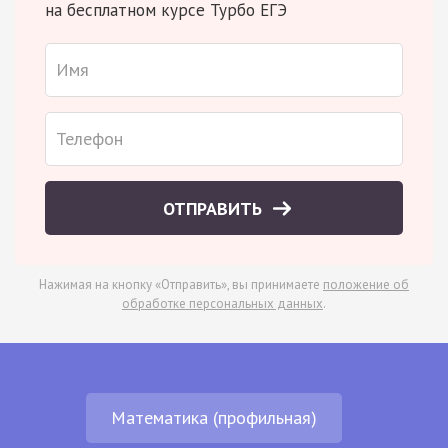
на бесплатном курсе Турбо ЕГЭ
ОТПРАВИТЬ
Нажимая на кнопку «Отправить», вы принимаете
положение об
обработке персональных данных
.
Математика (профильная)