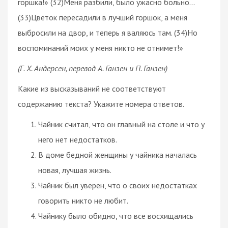
горшка!» (32)Меня разбили, было ужасно больно…
(33)Цветок пересадили в лучший горшок, а меня
выбросили на двор, и теперь я валяюсь там. (34)Но
воспоминаний моих у меня никто не отнимет!»
(Г. Х. Андерсен, перевод А. Ганзен и П. Ганзен)
Какие из высказываний не соответствуют
содержанию текста? Укажите номера ответов.
Чайник считал, что он главный на столе и что у
него нет недостатков.
В доме бедной женщины у чайника началась
новая, лучшая жизнь.
Чайник был уверен, что о своих недостатках
говорить никто не любит.
Чайнику было обидно, что все восхищались