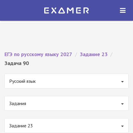
Экзамер — ЕГЭ 2027
×
ОТКРЫТЬ
Экзамер
Бесплатно - В Google Play
ЕГЭ по русскому языку 2027
/
Задание 23
/
Задача 90
Русский язык
Задания
Задание 23