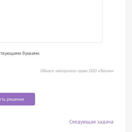
ствующими буквами.
Объект авторского права ООО «Легион»
еть решение
Следующая задача