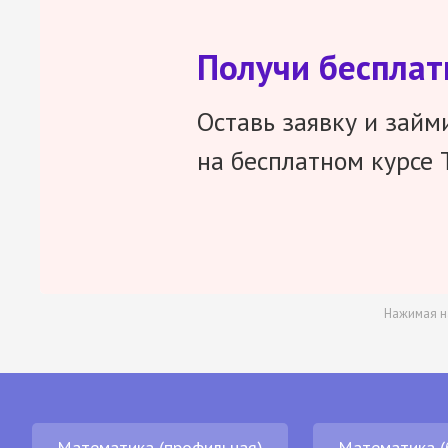
Получи беспла
Оставь заявку и займ
на бесплатном курсе 
Нажимая н
Математика (профильная)
Математика (