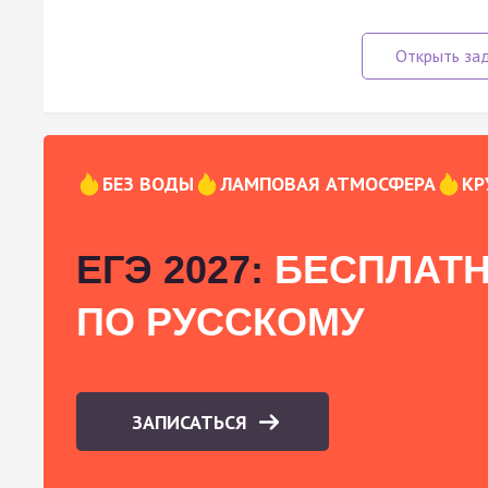
БЕЗ ВОДЫ
ЛАМПОВАЯ АТМОСФЕРА
КР
ЕГЭ 2027:
БЕСПЛАТН
ПО РУССКОМУ
ЗАПИСАТЬСЯ