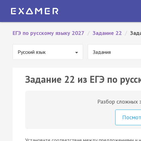
ЕГЭ по русскому языку 2027
/
Задание 22
/
Зад
Русский язык
Задания
Задание 22 из ЕГЭ по русс
Разбор сложных з
Посмо
Установите соответствие между предложениями и 