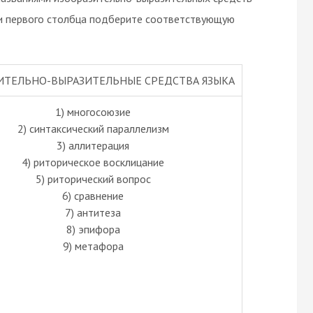
ии первого столбца подберите соответствующую
ИТЕЛЬНО-ВЫРАЗИТЕЛЬНЫЕ СРЕДСТВА ЯЗЫКА
1) многосоюзие
2) синтаксический параллелизм
3) аллитерация
4) риторическое восклицание
5) риторический вопрос
6) сравнение
7) антитеза
8) эпифора
9) метафора