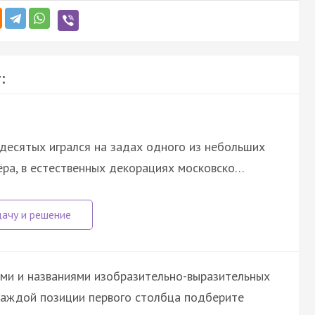
:
идесятых игрался на задах одного из небольших
ёра, в естественных декорациях московско…
ми и названиями изобразительно-выразительных
 каждой позиции первого столбца подберите