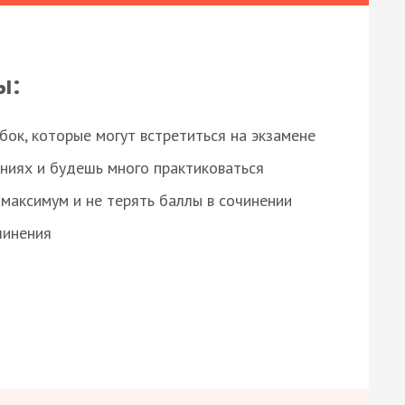
ы:
ок, которые могут встретиться на экзамене
ниях и будешь много практиковаться
максимум и не терять баллы в сочинении
чинения