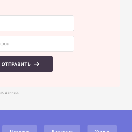
ОТПРАВИТЬ
ых данных
.
История
Биология
Химия