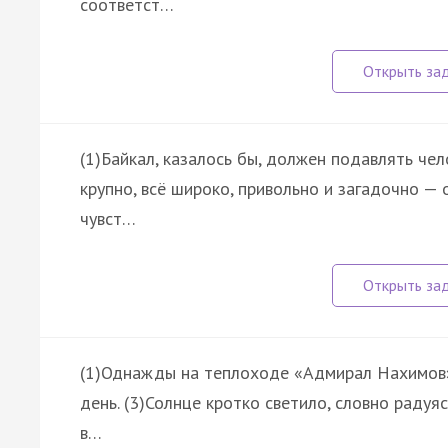
соответст…
(1)Байкал, казалось бы, должен подавлять чел
крупно, всё широко, привольно и загадочно — о
чувст…
(1)Однажды на теплоходе «Адмирал Нахимов» 
день. (3)Солнце кротко светило, словно радуя
в…