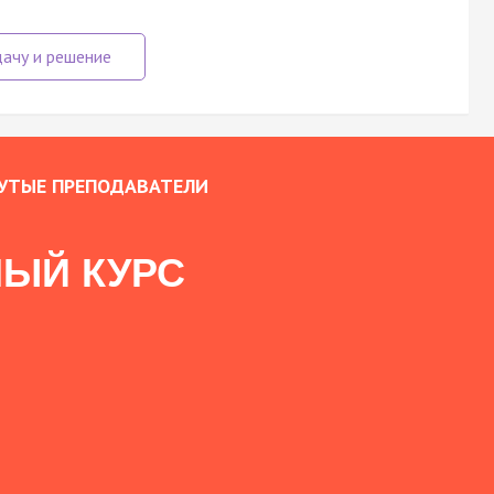
УТЫЕ ПРЕПОДАВАТЕЛИ
ЫЙ КУРС