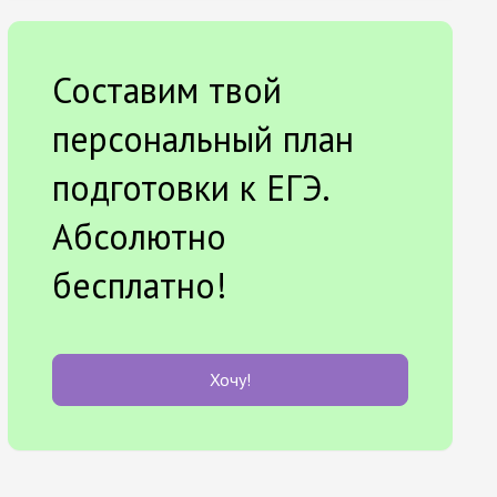
Составим твой
персональный план
подготовки к ЕГЭ.
Абсолютно
бесплатно!
Хочу!