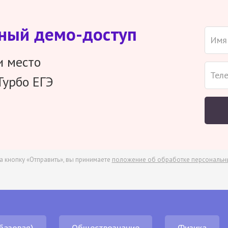
тный демо-доступ
и место
Турбо ЕГЭ
а кнопку «Отправить», вы принимаете
положение об обработке персональн
базовая)
Обществознание
Физика