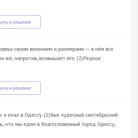
овека своим величием и размерами — в нём всё
н же, напротив, возвышает его. (2)Редкое
я ехал в Одессу. (2)Был чудесный сентябрьский
сь, что мы едем в благословенный город Одессу,