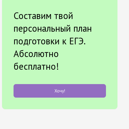
Составим твой
персональный план
подготовки к ЕГЭ.
Абсолютно
бесплатно!
Хочу!