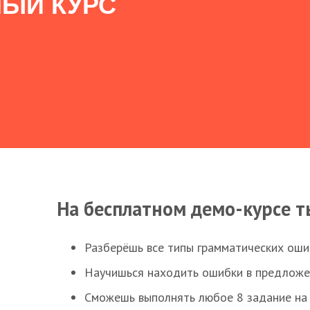
ЫЙ КУРС
На бесплатном демо-курсе т
Разберёшь все типы грамматических ошиб
Научишься находить ошибки в предложе
Сможешь выполнять любое 8 задание на 