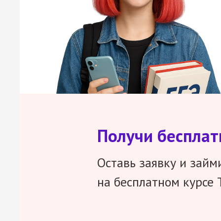
Получи беспла
Оставь заявку и займ
на бесплатном курсе 