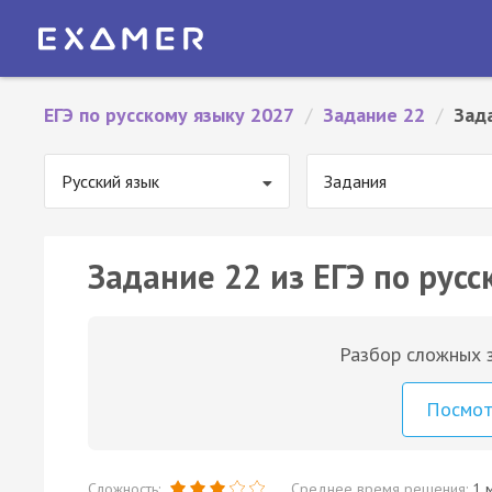
ЕГЭ по русскому языку 2027
/
Задание 22
/
Зад
Русский язык
Задания
Задание 22 из ЕГЭ по русс
Разбор сложных з
Посмо
Сложность:
Среднее время решения:
1 м