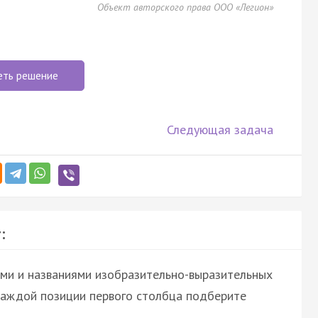
Объект авторского права ООО «Легион»
еть решение
Следующая задача
:
ми и названиями изобразительно-выразительных
 каждой позиции первого столбца подберите