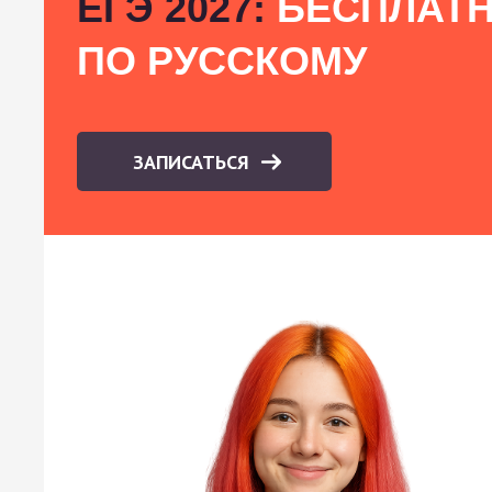
ЕГЭ 2027:
БЕСПЛАТН
ПО РУССКОМУ
ЗАПИСАТЬСЯ