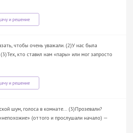
зать, чтобы очень уважали. (2)У нас была
 (3)Тех, кто ставил нам «пары» или мог запросто
дской шум, голоса в комнате… (3)Прозевали?
, «непохожие» (оттого и прослушали начало) —