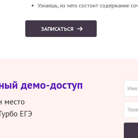
Узнаешь, из чего состоит содержание со
ЗАПИСАТЬСЯ
тный демо-доступ
и место
Турбо ЕГЭ