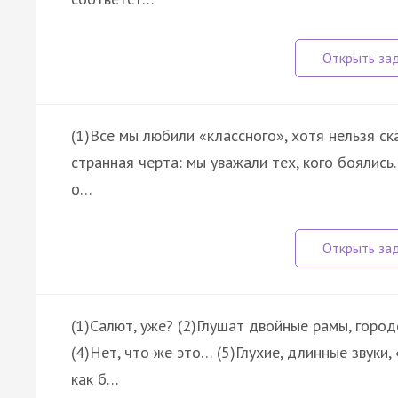
(1)Все мы любили «классного», хотя нельзя ска
странная черта: мы уважали тех, кого боялись.
о…
(1)Салют, уже? (2)Глушат двойные рамы, горо
(4)Нет, что же это… (5)Глухие, длинные звуки
как б…