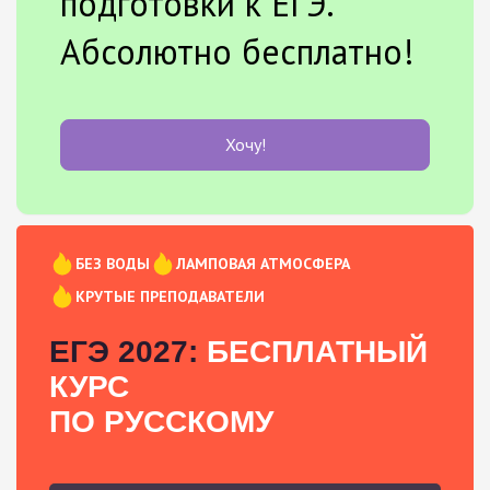
подготовки к ЕГЭ.
Абсолютно бесплатно!
Хочу!
БЕЗ ВОДЫ
ЛАМПОВАЯ АТМОСФЕРА
КРУТЫЕ ПРЕПОДАВАТЕЛИ
ЕГЭ 2027:
БЕСПЛАТНЫЙ
КУРС
ПО РУССКОМУ