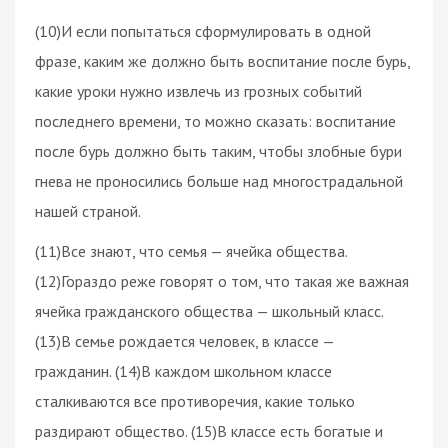
(10)И если попытаться сформулировать в одной
фразе, каким же должно быть воспитание после бурь,
какие уроки нужно извлечь из грозных событий
последнего времени, то можно сказать: воспитание
после бурь должно быть таким, чтобы злобные бури
гнева не проносились больше над многострадальной
нашей страной.
(11)Все знают, что семья — ячейка общества.
(12)Гораздо реже говорят о том, что такая же важная
ячейка гражданского общества — школьный класс.
(13)В семье рождается человек, в классе —
гражданин. (14)В каждом школьном классе
сталкиваются все противоречия, какие только
раздирают общество. (15)В классе есть богатые и