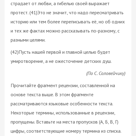
страдает от любви, а гибелью своей выражает
протест. (41)Это не значит, что надо пересматривать
историю или тем более переписывать её, но об одних
и тех же фактах можно рассказывать по-разному, с
разными целями.
(42)Пусть нашей первой и главной целью будет
умиротворение, а не ожесточение детских душ.
(По С. Соловейчику)
Прочитайте фрагмент рецензии, составленной на
основе текста выше. В этом фрагменте
рассматриваются языковые особенности текста.
Некоторые термины, использованные в рецензии,
пропущены. Вставьте на места пропусков (А, Б, В, Г)
цифры, соответствующие номеру термина из списка.