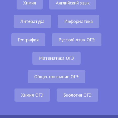
Химия
Английский язык
Литература
Информатика
География
Русский язык ОГЭ
Математика ОГЭ
Обществознание ОГЭ
Химия ОГЭ
Биология ОГЭ