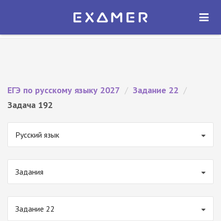
Экзамер — ЕГЭ 2027
×
ОТКРЫТЬ
Экзамер
Бесплатно - В Google Play
ЕГЭ по русскому языку 2027
/
Задание 22
/
Задача 192
Русский язык
Задания
Задание 22