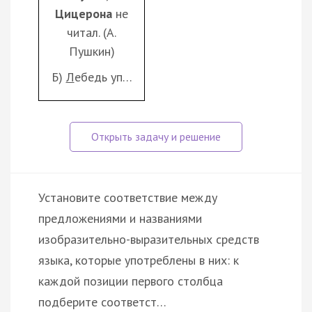
Цицерона
не
читал. (А.
Пушкин)
Б)
Л
ебедь уп…
Установите соответствие между
предложениями и названиями
изобразительно-выразительных средств
языка, которые употреблены в них: к
каждой позиции первого столбца
подберите соответст…