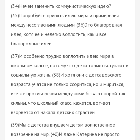
(34)Нечем заменить коммунистическую идею?
(35)Попробуйте принять идею мира и примирения
между несогласными людьми. (36)Это благородная
идея, хотя её и нелегко воплотить, как и все
благородные идеи.
(37)И особенно трудно воплотить идею мира в
школьном классе, потому что дети только вступают в
социальную жизнь. (38)И хотя они с детсадовского
возраста учатся не только ссориться, но и мириться,
всё же противоречия между ними бывают порой так
сильны, что школьный класс, кажется, вот-вот
взорвётся от накала детских страстей.
(39)Мы с детства внушаем детям воинственное
воззрение на мир. (40)И даже Катерина не просто