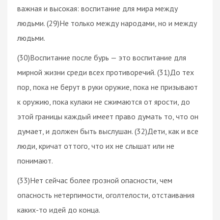
важная и высокая: воспитание для мира между
людьми. (29)Не только между народами, но и между
людьми.
(30)Воспитание после бурь — это воспитание для
мирной жизни среди всех противоречий. (31)До тех
пор, пока не берут в руки оружие, пока не призывают
к оружию, пока кулаки не сжимаются от ярости, до
этой границы каждый имеет право думать то, что он
думает, и должен быть выслушан. (32)Дети, как и все
люди, кричат оттого, что их не слышат или не
понимают.
(33)Нет сейчас более грозной опасности, чем
опасность нетерпимости, оголтелости, отстаивания
каких-то идей до конца.