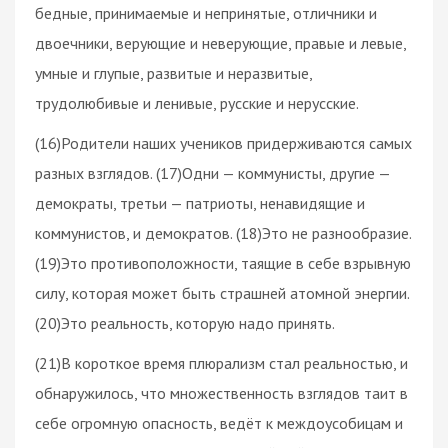
бедные, принимаемые и непринятые, отличники и
двоечники, верующие и неверующие, правые и левые,
умные и глупые, развитые и неразвитые,
трудолюбивые и ленивые, русские и нерусские.
(16)Родители наших учеников придерживаются самых
разных взглядов. (17)Одни — коммунисты, другие —
демократы, третьи — патриоты, ненавидящие и
коммунистов, и демократов. (18)Это не разнообразие.
(19)Это противоположности, таящие в себе взрывную
силу, которая может быть страшней атомной энергии.
(20)Это реальность, которую надо принять.
(21)В короткое время плюрализм стал реальностью, и
обнаружилось, что множественность взглядов таит в
себе огромную опасность, ведёт к междоусобицам и