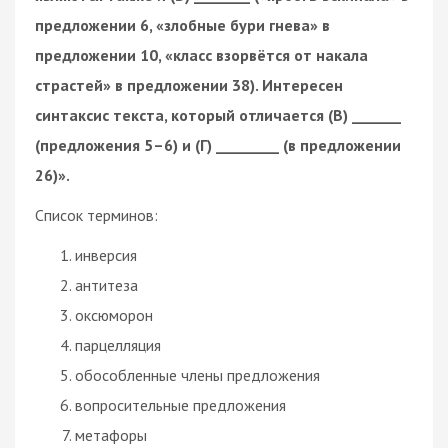
предложении 6, «злобные бури гнева» в
предложении 10, «класс взорвётся от накала
страстей» в предложении 38). Интересен
синтаксис текста, который отличается (В) _______
(предложения 5–6) и (Г) _________ (в предложении
26)».
Список терминов:
инверсия
антитеза
оксюморон
парцелляция
обособленные члены предложения
вопросительные предложения
метафоры