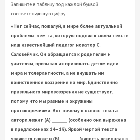
Запишите в таблицу под каждой буквой
соответствующую цифру
«Нет сейчас, пожалуй, в мире более актуальной
проблемы, чем та, которую поднял в своём тексте
наш известнейший педагог-новатор С.
Соловейчик. Он обращается к родителям и
учителям, призывая их прививать детям идеи
мира и толерантности, а не внушать им
воинственное воззрение на мир. Единственно
правильного мировоззрения не существует,
потому что мы разные и окружены
противоречиями. Вот почему в основе текста
автора лежит (А) _______ (особенно она выражена
в предложениях 14–19). Яркой чертой текста
являются также и (Б) ________ («ярость вскипала» в