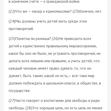
в конечном счёте — к гражданской войне.
(22)Что же — назад к единомыслию? (23)Конечно, нет.
(24)Мы должны учить детей жить среди этих
противоречий.
(25)Понятна ли разница? (26)Не приводить всех
детей к единственно правильному мировоззрению,
какое бы оно ни было, не устранять противоречия, не
делать всех левыми или правыми, а учить детей, что
каждый человек имеет право думать то, что он
думает, быть таким, какой он есть,— всё-таки мир
должен побеждать в школьном классе, в обществе, в
государстве.
(27)Часто говорят о воспитании для свободы и ради
свободы. (28)Это хорошая цель, но есть цель не менее