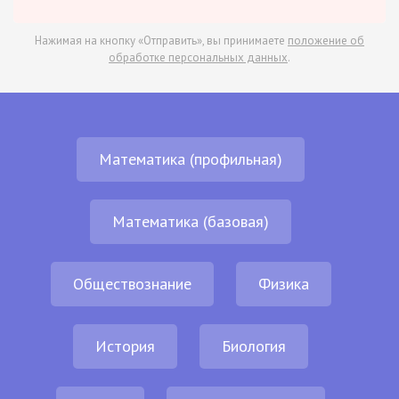
Нажимая на кнопку «Отправить», вы принимаете
положение об
обработке персональных данных
.
Математика (профильная)
Математика (базовая)
Обществознание
Физика
История
Биология