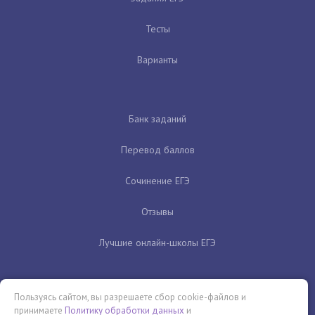
Тесты
Варианты
Банк заданий
Перевод баллов
Сочинение ЕГЭ
Отзывы
Лучшие онлайн-школы ЕГЭ
Пользуясь сайтом, вы разрешаете сбор cookie-файлов и
принимаете
Политику обработки данных
и