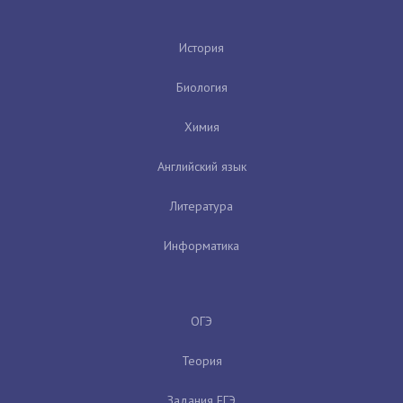
История
Биология
Химия
Английский язык
Литература
Информатика
ОГЭ
Теория
Задания ЕГЭ