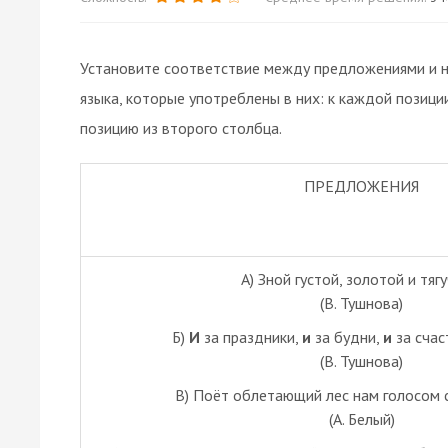
Установите соответствие между предложениями и 
языка, которые употреблены в них: к каждой позиц
позицию из второго столбца.
ПРЕДЛОЖЕНИЯ
А) Зной густой, золотой и тягу
(В. Тушнова)
Б)
И
за праздники,
и
за будни,
и
за счас
(В. Тушнова)
В) Поёт облетающий лес нам голосом 
(А. Белый)