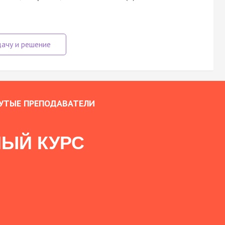
УТЫЕ ПРЕПОДАВАТЕЛИ
ЫЙ КУРС