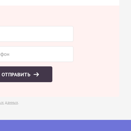
ОТПРАВИТЬ
ых данных
.