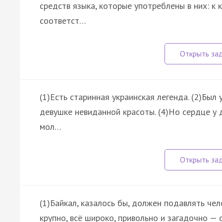
средств языка, которые употреблены в них: к
соответст…
(1)Есть старинная украинская легенда. (2)Был
девушке невиданной красоты. (4)Но сердце у 
мол…
(1)Байкал, казалось бы, должен подавлять чел
крупно, всё широко, привольно и загадочно — о