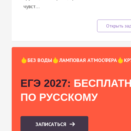
чувст…
БЕЗ ВОДЫ
ЛАМПОВАЯ АТМОСФЕРА
КР
ЕГЭ 2027:
БЕСПЛАТН
ПО РУССКОМУ
ЗАПИСАТЬСЯ