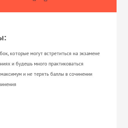
ы:
ок, которые могут встретиться на экзамене
ниях и будешь много практиковаться
максимум и не терять баллы в сочинении
чинения