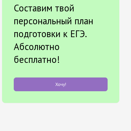
Составим твой
персональный план
подготовки к ЕГЭ.
Абсолютно
бесплатно!
Хочу!