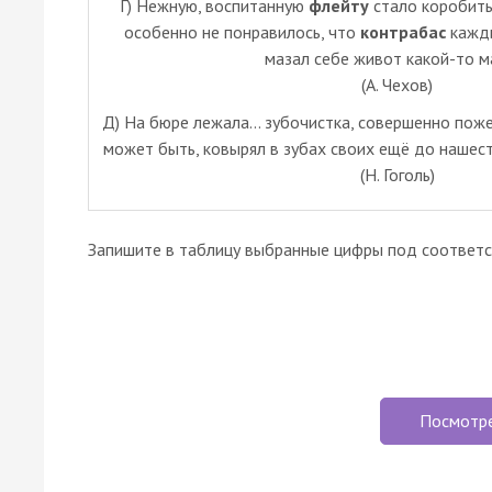
Г) Нежную, воспитанную
флейту
стало коробить
особенно не понравилось, что
контрабас
кажды
мазал себе живот какой-то м
(А. Чехов)
Д) На бюре лежала... зубочистка, совершенно пож
может быть, ковырял в зубах своих ещё до нашес
(Н. Гоголь)
Запишите в таблицу выбранные цифры под соответ
Посмотр