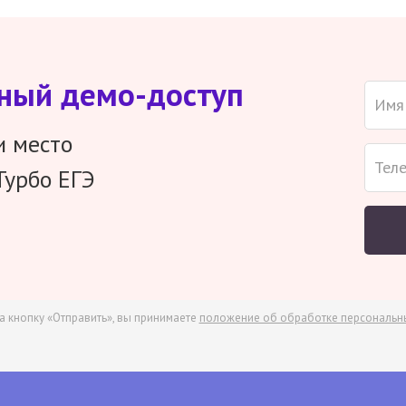
тный демо-доступ
и место
Турбо ЕГЭ
а кнопку «Отправить», вы принимаете
положение об обработке персональн