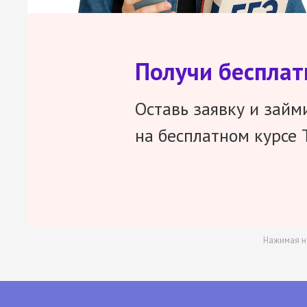
Получи беспла
Оставь заявку и займ
на бесплатном курсе 
Нажимая н