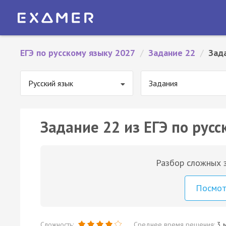
ЕГЭ по русскому языку 2027
/
Задание 22
/
Зад
Русский язык
Задания
Задание 22 из ЕГЭ по русс
Разбор сложных з
Посмо
Сложность:
Среднее время решения:
3 м