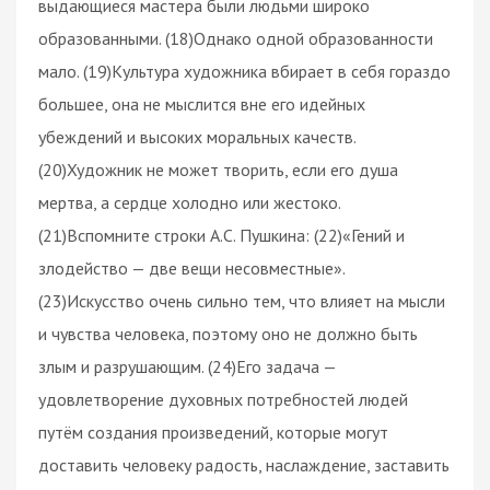
выдающиеся мастера были людьми широко
образованными. (18)Однако одной образованности
мало. (19)Культура художника вбирает в себя гораздо
большее, она не мыслится вне его идейных
убеждений и высоких моральных качеств.
(20)Художник не может творить, если его душа
мертва, а сердце холодно или жестоко.
(21)Вспомните строки А.С. Пушкина: (22)«Гений и
злодейство — две вещи несовместные».
(23)Искусство очень сильно тем, что влияет на мысли
и чувства человека, поэтому оно не должно быть
злым и разрушающим. (24)Его задача —
удовлетворение духовных потребностей людей
путём создания произведений, которые могут
доставить человеку радость, наслаждение, заставить