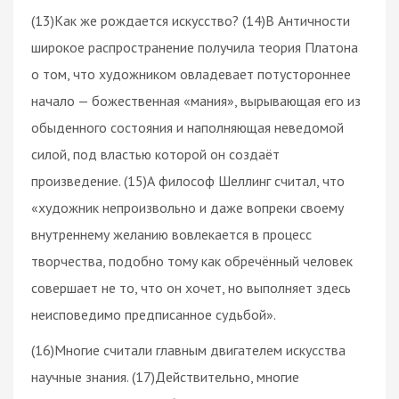
(13)Как же рождается искусство? (14)В Античности
широкое распространение получила теория Платона
о том, что художником овладевает потустороннее
начало — божественная «мания», вырывающая его из
обыденного состояния и наполняющая неведомой
силой, под властью которой он создаёт
произведение. (15)А философ Шеллинг считал, что
«художник непроизвольно и даже вопреки своему
внутреннему желанию вовлекается в процесс
творчества, подобно тому как обречённый человек
совершает не то, что он хочет, но выполняет здесь
неисповедимо предписанное судьбой».
(16)Многие считали главным двигателем искусства
научные знания. (17)Действительно, многие