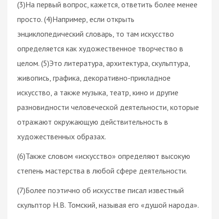
(3)На первый вопрос, кажется, ответить более менее
просто. (4)Например, если открыть
энциклопедический словарь, то там искусство
определяется как художественное творчество в
целом. (5)Это литература, архитектура, скульптура,
живопись, графика, декоративно-прикладное
искусство, а также музыка, театр, кино и другие
разновидности человеческой деятельности, которые
отражают окружающую действительность в
художественных образах.
(6)Также словом «искусство» определяют высокую
степень мастерства в любой сфере деятельности.
(7)Более поэтично об искусстве писал известный
скульптор Н.В. Томский, называя его «душой народа».