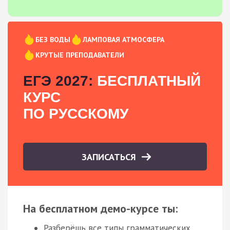
БЕЗ ВОДЫ
ЛАМПОВАЯ АТМОСФЕРА
КРУТЫЕ ПРЕПОДАВАТЕЛИ
ЕГЭ 2027:
БЕСПЛАТНЫЙ
КУРС
ПО РУССКОМУ
ЗАПИСАТЬСЯ
На бесплатном демо-курсе ты:
Разберёшь все типы грамматических