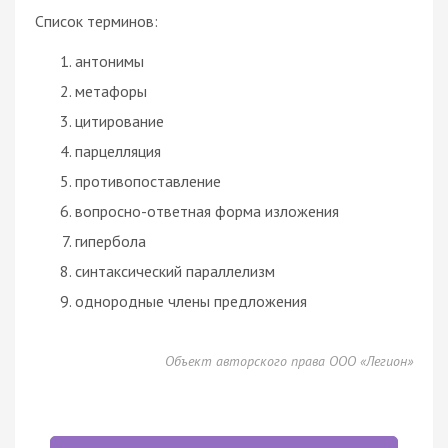
Список терминов:
антонимы
метафоры
цитирование
парцелляция
противопоставление
вопросно-ответная форма изложения
гипербола
синтаксический
параллелизм
однородные члены предложения
Объект авторского права ООО «Легион»