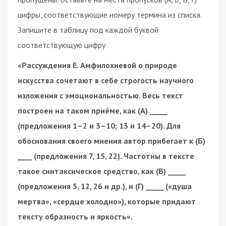
цифры, соответствующие номеру термина из списка.
Запишите в таблицу под каждой буквой
соответствующую цифру
«Рассуждения Е. Амфилохиевой о природе
искусства сочетают в себе строгость научного
изложения с эмоциональностью. Весь текст
построен на таком приёме, как (А) _____
(предложения 1–2 и 3–10; 13 и 14–20). Для
обоснования своего мнения автор прибегает к (Б)
____ (предложения 7, 15, 22). Частотны в тексте
такое синтаксическое средство, как (В) _____
(предложения 5, 12, 26 и др.), и (Г) _____ («душа
мертва», «сердце холодно»), которые придают
тексту образность и яркость».