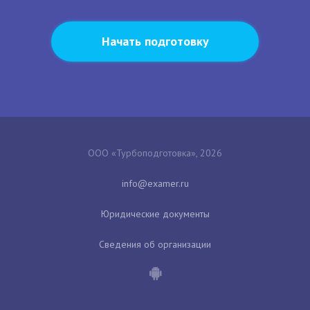
Начать подготовку
ООО «Турбоподготовка», 2026
Юридические документы
Сведения об организации