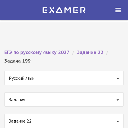
Экзамер — ЕГЭ 2027
×
ОТКРЫТЬ
Экзамер
Бесплатно - В Google Play
ЕГЭ по русскому языку 2027
/
Задание 22
/
Задача 199
Русский язык
Задания
Задание 22