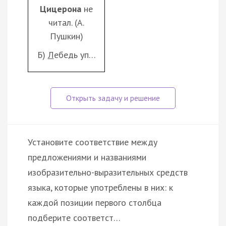
Цицерона
не
читал. (А.
Пушкин)
Б)
Л
ебедь уп…
Установите соответствие между
предложениями и названиями
изобразительно-выразительных средств
языка, которые употреблены в них: к
каждой позиции первого столбца
подберите соответст…