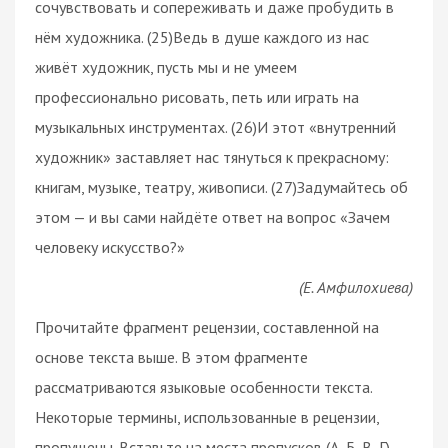
сочувствовать и сопереживать и даже пробудить в
нём художника. (25)Ведь в душе каждого из нас
живёт художник, пусть мы и не умеем
профессионально рисовать, петь или играть на
музыкальных инструментах. (26)И этот «внутренний
художник» заставляет нас тянуться к прекрасному:
книгам, музыке, театру, живописи. (27)Задумайтесь об
этом — и вы сами найдёте ответ на вопрос «Зачем
человеку искусство?»
(Е. Амфилохиева)
Прочитайте фрагмент рецензии, составленной на
основе текста выше. В этом фрагменте
рассматриваются языковые особенности текста.
Некоторые термины, использованные в рецензии,
пропущены. Вставьте на места пропусков (А, Б, В, Г)