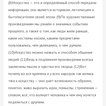
(8)Искусство — это и определённый способ передачи
информации, оно является историком, летописцем и
бытописателем своей эпохи. (9)По художественным
произведениям мы узнаём о значимых событиях
прошлого, а также о том, как люди жили раньше,
какие костюмы носили, какими предметами
пользовались, чем увлекались, о чём думали.
(10)Искусство можно назвать и способом общения
людей. (11)Ведь в подлинном произведении всегда
заключены мысли и чувства его творца. (12)Вот
почему во все времена и у всех народов так велика
тяга к искусству — оно даёт возможность образно,
понятно, живо выразить идеи, помыслы, стремления —
словом, всё, что волнует человека и чем ему хочется
поделиться с другими.