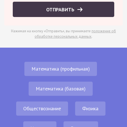
ОТПРАВИТЬ
Нажимая на кнопку «Отправить», вы принимаете
положение об
обработке персональных данных
.
Математика (профильная)
Математика (базовая)
Обществознание
Физика