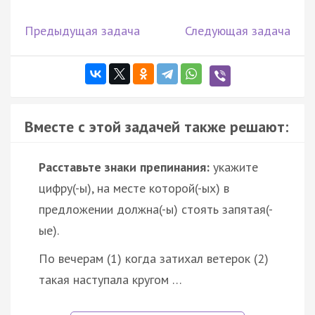
Предыдущая задача
Следующая задача
Вместе с этой задачей также решают:
Расставьте знаки препинания:
укажите
цифру(-ы), на месте которой(-ых) в
предложении должна(-ы) стоять запятая(-
ые).
По вечерам (1) когда затихал ветерок (2)
такая наступала кругом …