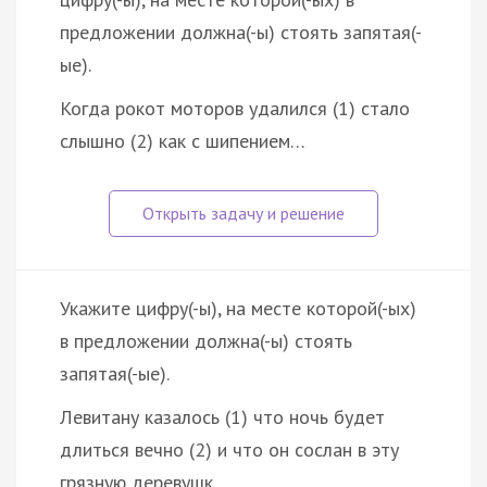
предложении должна(-ы) стоять запятая(-
ые).
Когда рокот моторов удалился (1) стало
слышно (2) как с шипением…
Укажите цифру(-ы), на месте которой(-ых)
в предложении должна(-ы) стоять
запятая(-ые).
Левитану казалось (1) что ночь будет
длиться вечно (2) и что он сослан в эту
грязную деревушк…