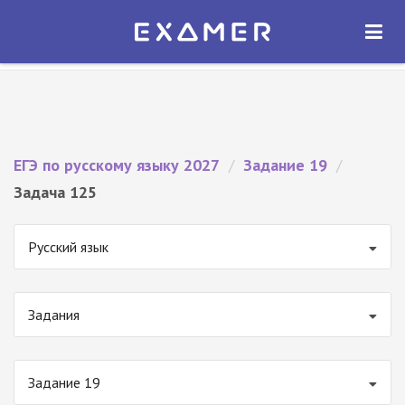
Экзамер — ЕГЭ 2027
×
ОТКРЫТЬ
Экзамер
Бесплатно - В Google Play
ЕГЭ по русскому языку 2027
/
Задание 19
/
Задача 125
Русский язык
Задания
Задание 19