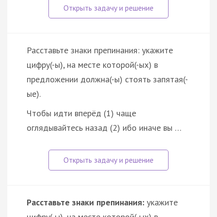
Расставьте знаки препинания: укажите
цифру(-ы), на месте которой(-ых) в
предложении должна(-ы) стоять запятая(-
ые).
Чтобы идти вперёд (1) чаще
оглядывайтесь назад (2) ибо иначе вы …
Расставьте знаки препинания:
укажите
цифру(-ы), на месте которой(-ых) в