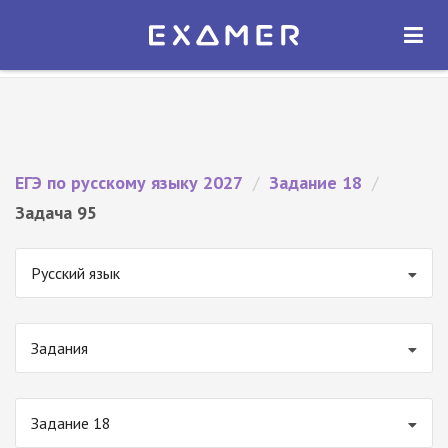
Экзамер — ЕГЭ 2027
×
ОТКРЫТЬ
Экзамер
Бесплатно - В Google Play
ЕГЭ по русскому языку 2027
/
Задание 18
/
Задача 95
Русский язык
Задания
Задание 18