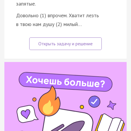
запятые.
Довольно (1) впрочем. Хватит лезть
в твою нам душу (2) милый…