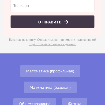
ОТПРАВИТЬ
Нажимая на кнопку «Отправить», вы принимаете
положение об
обработке персональных данных
.
Математика (профильная)
Математика (базовая)
Обществознание
Физика