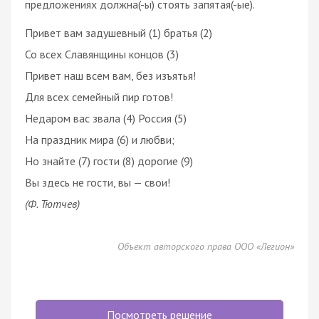
предложениях должна(-ы) стоять запятая(-ые).
Привет вам задушевный (1) братья (2)
Со всех Славянщины концов (3)
Привет наш всем вам, без изъятья!
Для всех семейный пир готов!
Недаром вас звала (4) Россия (5)
На праздник мира (6) и любви;
Но знайте (7) гости (8) дорогие (9)
Вы здесь не гости, вы — свои!
(Ф. Тютчев)
Объект авторского права ООО «Легион»
Посмотреть решение