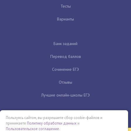
Тесты
Варианты
Банк заданий
Перевод баллов
Сочинение ЕГЭ
Отзывы
Лучшие онлайн-школы ЕГЭ
Пользуясь сайтом, вы разрешаете сбор cookie-файлов и
принимаете
Политику обработки данных
и
Пользовательское соглашение
.