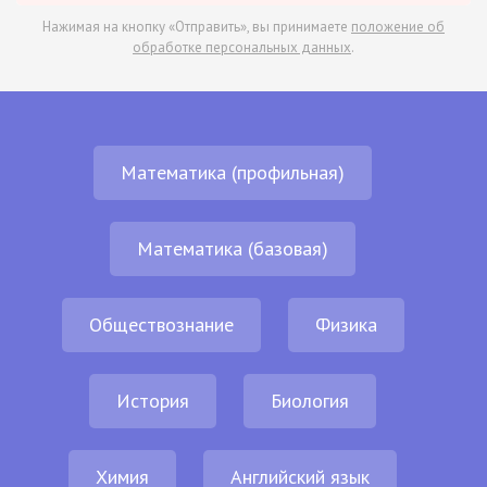
Нажимая на кнопку «Отправить», вы принимаете
положение об
обработке персональных данных
.
Математика (профильная)
Математика (базовая)
Обществознание
Физика
История
Биология
Химия
Английский язык