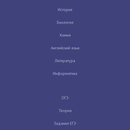
История
Биология
Химия
Английский язык
Литература
Информатика
ОГЭ
Теория
Задания ЕГЭ