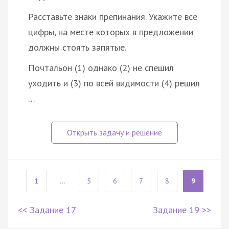
Расставьте знаки препинания. Укажите все
цифры, на месте которых в предложении
должны стоять запятые.
Почтальон (1) однако (2) не спешил
уходить и (3) по всей видимости (4) решил
…
1
...
5
6
7
8
9
<< Задание 17
Задание 19 >>