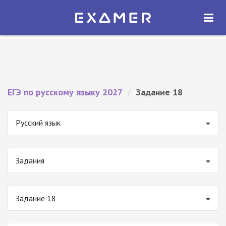
Экзамер — ЕГЭ 2027
×
ОТКРЫТЬ
Экзамер
Бесплатно - В Google Play
ЕГЭ по русскому языку 2027
/
Задание 18
Русский язык
Задания
Задание 18