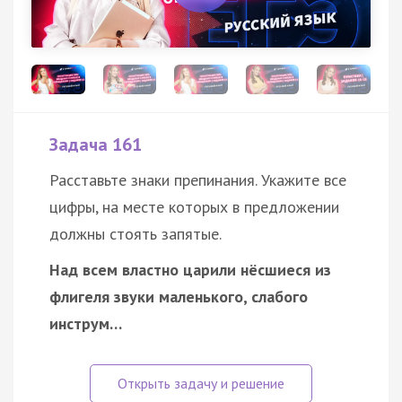
Задача 161
Расставьте знаки препинания. Укажите все
цифры, на месте которых в предложении
должны стоять запятые.
Над всем властно царили нёсшиеся из
флигеля звуки маленького, слабого
инструм…