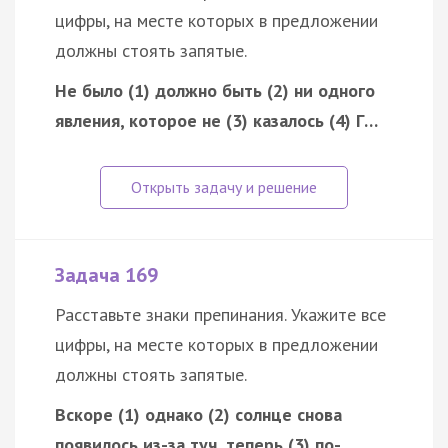
цифры, на месте которых в предложении
должны стоять запятые.
Не было (1) должно быть (2) ни одного
явления, которое не (3) казалось (4) Г…
Задача 169
Расставьте знаки препинания. Укажите все
цифры, на месте которых в предложении
должны стоять запятые.
Вскоре (1) однако (2) солнце снова
появилось из-за туч, теперь (3) по-