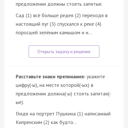
предложении должны стоять запятые.
Сад (1) всё больше редея (2) переходя в
настоящий луг (3) спускался к реке (4)
поросшей зелёным камышом и и…
Расставьте знаки препинания:
укажите
цифру(-ы), на месте которой(-ых) в
предложении должна(-ы) стоять запятая(-
ые).
Глядя на портрет Пушкина (1) написанный
Кипренским (2) как будто…