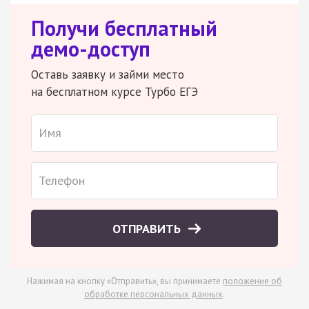
Получи бесплатный
демо-доступ
Оставь заявку и займи место
на бесплатном курсе Турбо ЕГЭ
ОТПРАВИТЬ
Нажимая на кнопку «Отправить», вы принимаете
положение об
обработке персональных данных
.