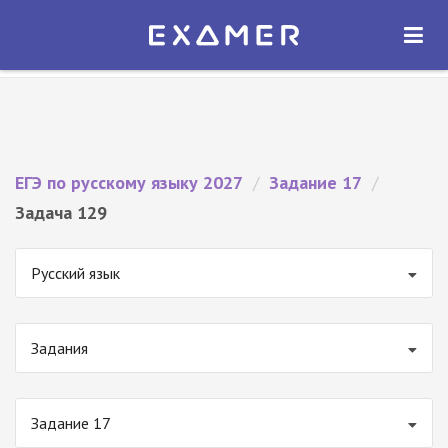
Экзамер — ЕГЭ 2027
×
ОТКРЫТЬ
Экзамер
Бесплатно - В Google Play
ЕГЭ по русскому языку 2027
/
Задание 17
/
Задача 129
Русский язык
Задания
Задание 17