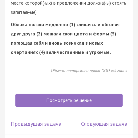
месте которой(-ых) в предложении должна(-ы) стоять
запятая(-ые).
Облака ползли медленно (1) сливаясь и обгоняя
друг друга (2) мешали свои цвета и формы (3)
поглощая себя и вновь возникая в новых
очертаниях (4) величественные и угрюмые.
Объект авторского права ООО «Легион»
Посмотреть решение
Предыдущая задача
Следующая задача