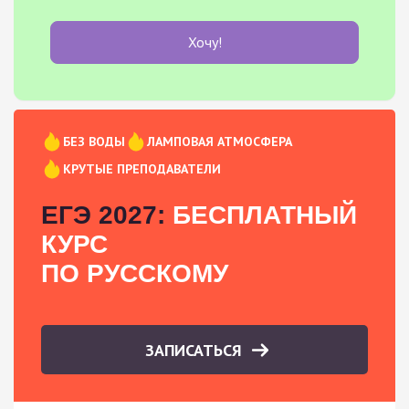
Хочу!
БЕЗ ВОДЫ
ЛАМПОВАЯ АТМОСФЕРА
КРУТЫЕ ПРЕПОДАВАТЕЛИ
ЕГЭ 2027:
БЕСПЛАТНЫЙ
КУРС
ПО РУССКОМУ
ЗАПИСАТЬСЯ