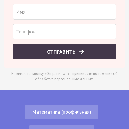
ОТПРАВИТЬ
Нажимая на кнопку «Отправить», вы принимаете
положение об
обработке персональных данных
.
Математика (профильная)