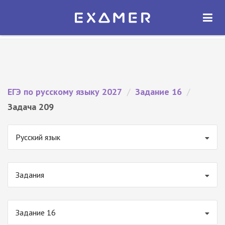
Экзамер — ЕГЭ 2027
×
ОТКРЫТЬ
Экзамер
Бесплатно - В Google Play
ЕГЭ по русскому языку 2027
/
Задание 16
/
Задача 209
Русский язык
Задания
Задание 16