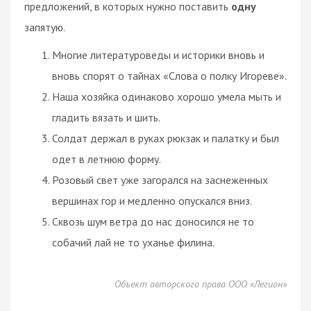
предложений, в которых нужно поставить
одну
запятую.
Многие литературоведы и историки вновь и
вновь спорят о тайнах «Слова о полку Игореве».
Наша хозяйка одинаково хорошо умела мыть и
гладить вязать и шить.
Солдат держал в руках рюкзак и палатку и был
одет в летнюю форму.
Розовый свет уже загорался на заснеженных
вершинах гор и медленно опускался вниз.
Сквозь шум ветра до нас доносился не то
собачий лай не то уханье филина.
Объект авторского права ООО «Легион»