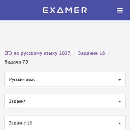
Экзамер — ЕГЭ 2027
×
ОТКРЫТЬ
Экзамер
Бесплатно - В Google Play
ЕГЭ по русскому языку 2027
/
Задание 16
/
Задача 79
Русский язык
Задания
Задание 16