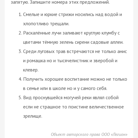
запятую. Запишите номера этих предложений.
Смелые и юркие стрижи носились над водой и
хлопотливо трещали.
Раскалённые лучи заливают круглую клумбу с
цветами тёмную зелень сирени садовые аллеи.
Среди луговых трав встречаются не только анис
и ромашка но и тысячелистник и зверобой и
клевер.
Получить хорошее воспитание можно не только
в семье или в школе но и у самого себя.
Вид проснувшейся могучей реки являл собой
если не страшное то поистине величественное
зрелище.
Объект авторского права ООО «Легион»