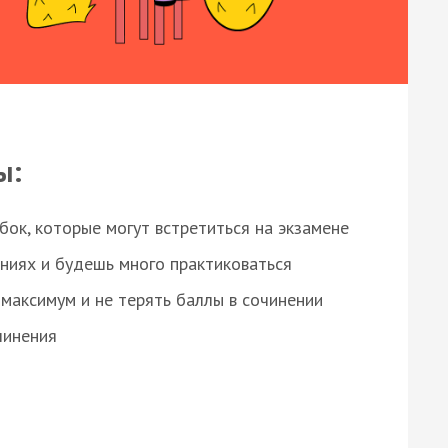
ы:
ок, которые могут встретиться на экзамене
ниях и будешь много практиковаться
максимум и не терять баллы в сочинении
чинения