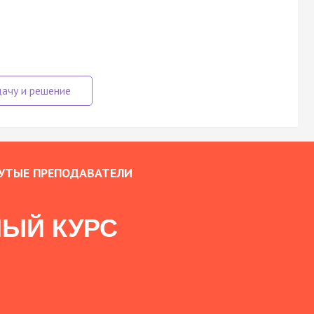
УТЫЕ ПРЕПОДАВАТЕЛИ
ЫЙ КУРС