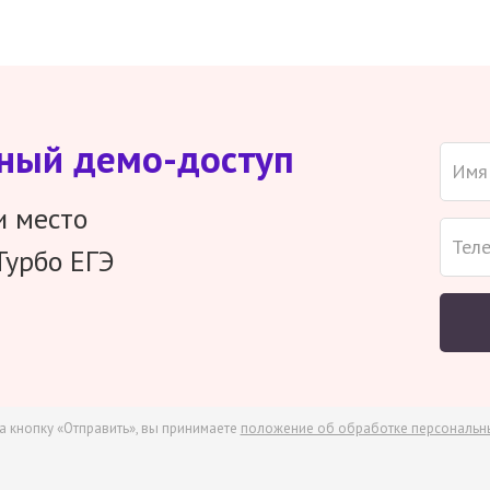
тный демо-доступ
и место
Турбо ЕГЭ
а кнопку «Отправить», вы принимаете
положение об обработке персональн