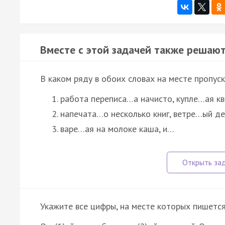
Вместе с этой задачей также решают
В каком ряду в обоих словах на месте пропус
работа переписа…а начисто, купле…ая к
напечата…о несколько книг, ветре…ый де
варе…ая на молоке каша, и…
Укажите все цифры, на месте которых пишетс