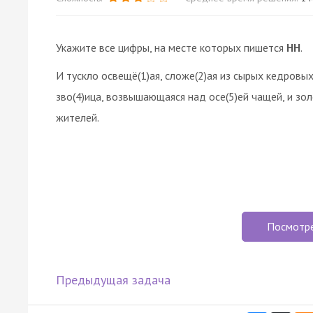
Укажите все цифры, на месте которых пишется
НН
.
И тускло освещё(1)ая, сложе(2)ая из сырых кедровых
зво(4)ица, возвышающаяся над осе(5)ей чащей, и зо
жителей.
Посмотр
Предыдущая задача