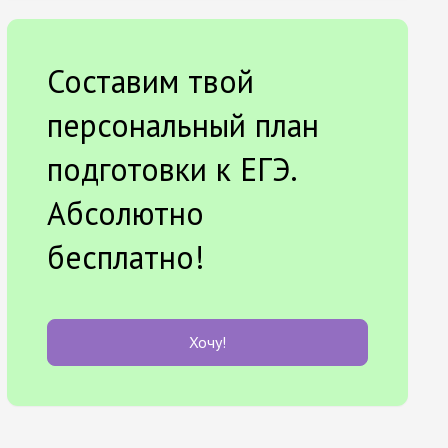
Составим твой
персональный план
подготовки к ЕГЭ.
Абсолютно
бесплатно!
Хочу!