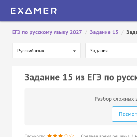
ЕГЭ по русскому языку 2027
/
Задание 15
/
Зад
Русский язык
Задания
Задание 15 из ЕГЭ по русс
Разбор сложных з
Посмо
Сложность:
Среднее время решения:
1 м