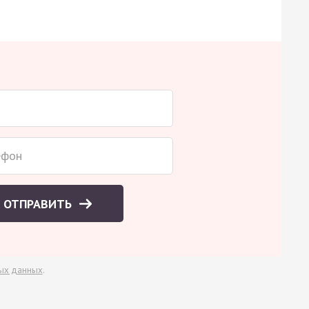
ОТПРАВИТЬ
ых данных
.