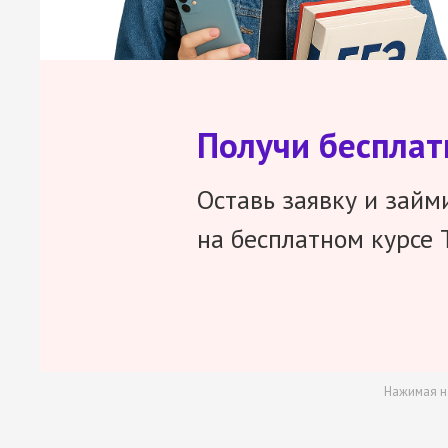
Получи беспла
Оставь заявку и займ
на бесплатном курсе 
Нажимая н