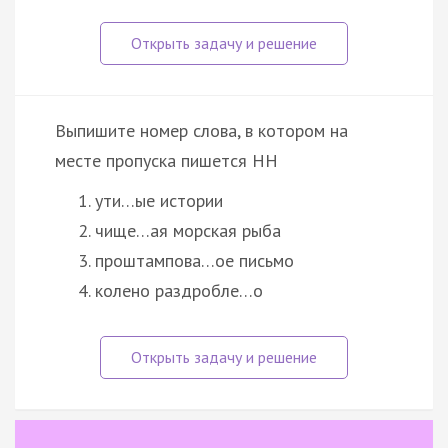
Выпишите номер слова, в котором на
месте пропуска пишется НН
ути…ые истории
чище…ая морская рыба
проштампова…ое письмо
колено раздробле…о