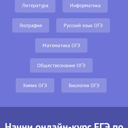
Литература
Информатика
География
Русский язык ОГЭ
Математика ОГЭ
Обществознание ОГЭ
Химия ОГЭ
Биология ОГЭ
Начни онлайн-курс ЕГЭ по