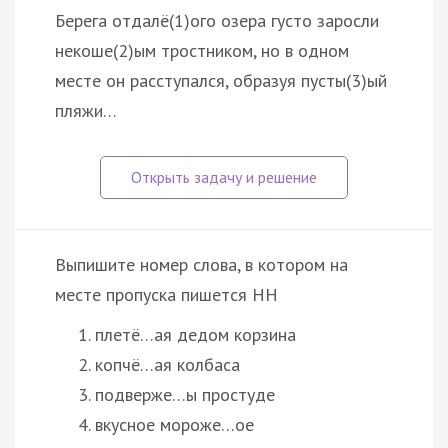
Берега отдалё(1)ого озера густо заросли
некоше(2)ым тростником, но в одном
месте он расступался, образуя пусты(3)ый
пляжи…
Выпишите номер слова, в котором на
месте пропуска пишется НН
плетё…ая дедом корзина
копчё…ая колбаса
подверже…ы простуде
вкусное мороже…ое