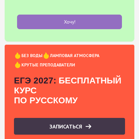
Хочу!
БЕЗ ВОДЫ
ЛАМПОВАЯ АТМОСФЕРА
КРУТЫЕ ПРЕПОДАВАТЕЛИ
ЕГЭ 2027:
БЕСПЛАТНЫЙ
КУРС
ПО РУССКОМУ
ЗАПИСАТЬСЯ