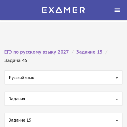
Экзамер — ЕГЭ 2027
×
ОТКРЫТЬ
Экзамер
Бесплатно - В Google Play
ЕГЭ по русскому языку 2027
/
Задание 15
/
Задача 45
Русский язык
Задания
Задание 15