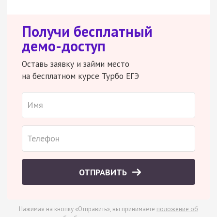
Получи бесплатный
демо-доступ
Оставь заявку и займи место
на бесплатном курсе Турбо ЕГЭ
ОТПРАВИТЬ
Нажимая на кнопку «Отправить», вы принимаете
положение об