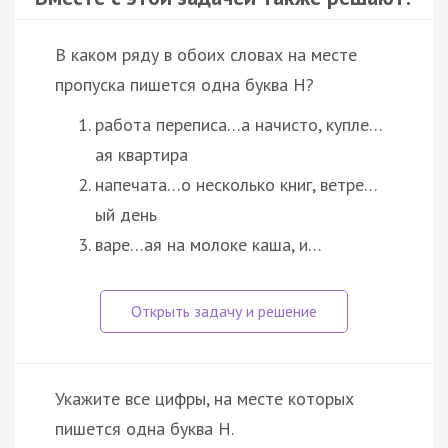
В каком ряду в обоих словах на месте
пропуска пишется одна буква Н?
работа переписа…а начисто, купле…
ая квартира
напечата…о несколько книг, ветре…
ый день
варе…ая на молоке каша, и…
Укажите все цифры, на месте которых
пишется одна буква Н.