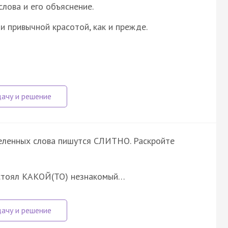
лова и его объяснение.
ши привычной красотой, как и прежде.
еленных слова пишутся СЛИТНО. Раскройте
, стоял КАКОЙ(ТО) незнакомый…