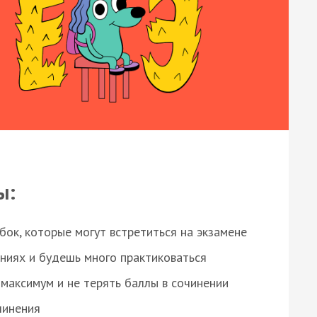
ы:
ок, которые могут встретиться на экзамене
ниях и будешь много практиковаться
максимум и не терять баллы в сочинении
чинения