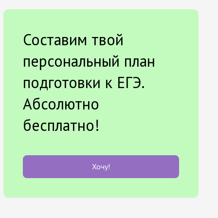
Составим твой
персональный план
подготовки к ЕГЭ.
Абсолютно
бесплатно!
Хочу!