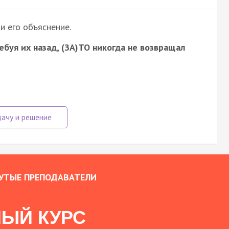
и его объяснение.
ребуя их назад, (ЗА)ТО никогда не возвращал
УТЫЕ ПРЕПОДАВАТЕЛИ
ЫЙ КУРС