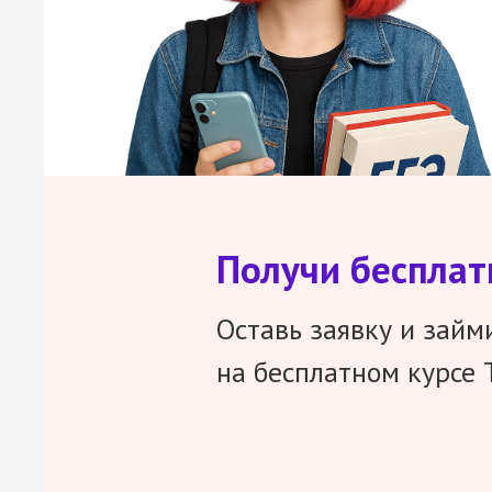
Получи беспла
Оставь заявку и займ
на бесплатном курсе 