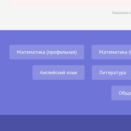
Нажимая н
Математика (профильная)
Математика (
Английский язык
Литература
Обще