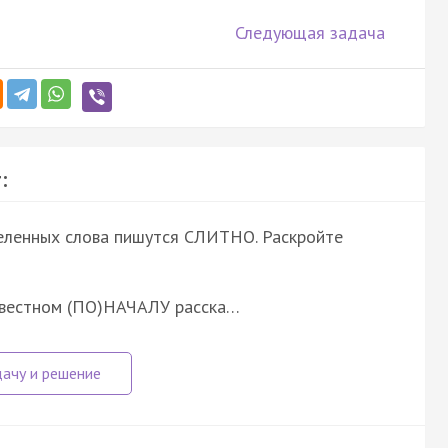
Следующая задача
:
еленных слова пишутся СЛИТНО. Раскройте
известном (ПО)НАЧАЛУ расска…