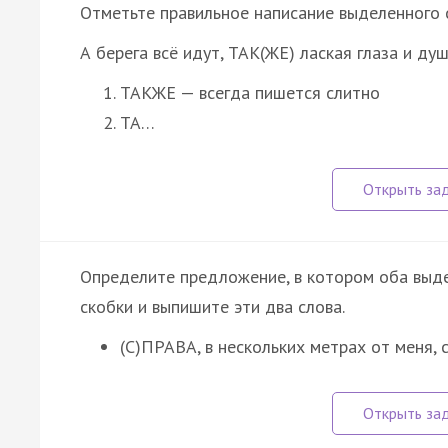
Отметьте правильное написание выделенного с
А берега всё идут, ТАК(ЖЕ) лаская глаза и ду
ТАКЖЕ — всегда пишется слитно
ТА…
Определите предложение, в котором оба выд
скобки и выпишите эти два слова.
(С)ПРАВА, в нескольких метрах от меня