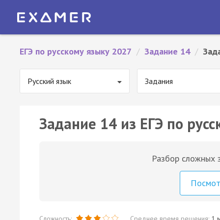
ЕГЭ по русскому языку 2027
/
Задание 14
/
Зад
Русский язык
Задания
Задание 14 из ЕГЭ по русс
Разбор сложных з
Посмо
Сложность:
Среднее время решения:
1 м