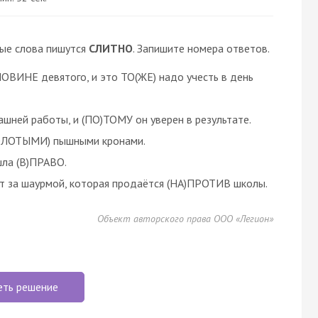
ные слова пишутся
СЛИТНО
. Запишите номера ответов.
ЛОВИНЕ девятого, и это ТО(ЖЕ) надо учесть в день
ашней работы, и (ПО)ТОМУ он уверен в результате.
ЗОЛОТЫМИ) пышными кронами.
шла (В)ПРАВО.
т за шаурмой, которая продаётся (НА)ПРОТИВ школы.
Объект авторского права ООО «Легион»
еть решение