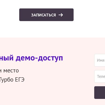
ЗАПИСАТЬСЯ
тный демо-доступ
и место
Турбо ЕГЭ