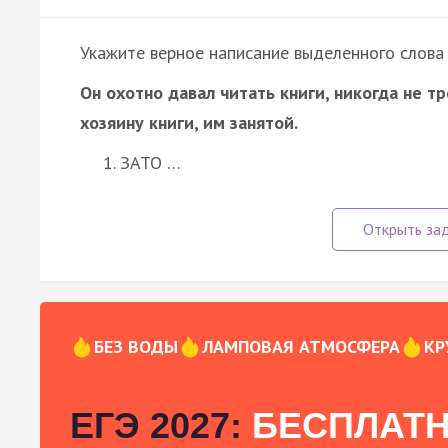
Укажите верное написание выделенного слова 
Он охотно давал читать книги, никогда не т
хозяину книги, им занятой.
ЗАТО …
БЕЗ ВОДЫ
ЛАМПОВАЯ АТМОСФЕРА
КР
ЕГЭ 2027:
БЕСПЛАТН