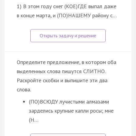
1) В этом году снег (КОЕ)ГДЕ выпал даже
в конце марта, и (ПО)НАШЕМУ району с…
Определите предложение, в котором оба
выделенных слова пишутся СЛИТНО.
Раскройте скобки и выпишите эти два
слова.
(ПО)ВСЮДУ лучистыми алмазами
зарделись крупные капли росы; мне
(Н…