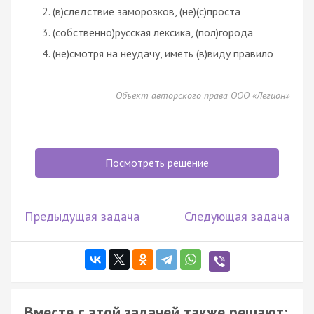
(в)следствие заморозков, (не)(с)проста
(собственно)русская лексика, (пол)города
(не)смотря на неудачу, иметь (в)виду правило
Объект авторского права ООО «Легион»
Посмотреть решение
Предыдущая задача
Следующая задача
Вместе с этой задачей также решают: