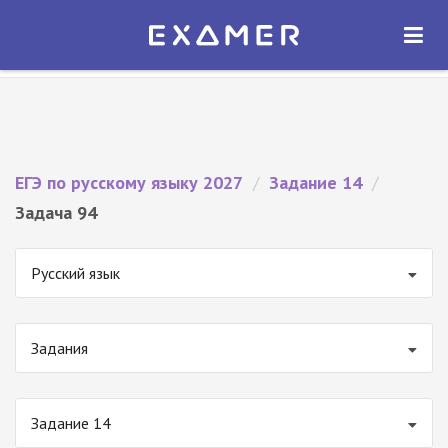
Экзамер — ЕГЭ 2027
×
ОТКРЫТЬ
Экзамер
Бесплатно - В Google Play
ЕГЭ по русскому языку 2027
/
Задание 14
/
Задача 94
Русский язык
Задания
Задание 14