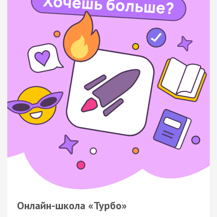
Онлайн-школа «Турбо»