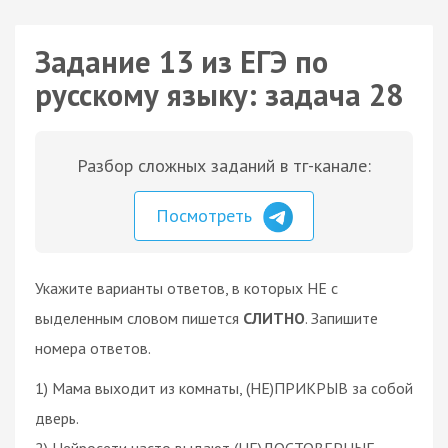
Задание 13 из ЕГЭ по
русскому языку: задача 28
Разбор сложных заданий в тг-канале:
Посмотреть
Укажите варианты ответов, в которых НЕ с
выделенным словом пишется
СЛИТНО
. Запишите
номера ответов.
1) Мама выходит из комнаты, (НЕ)ПРИКРЫВ за собой
дверь.
2) Нейросети часто выдают (НЕ)ДОСТОВЕРНЫЕ