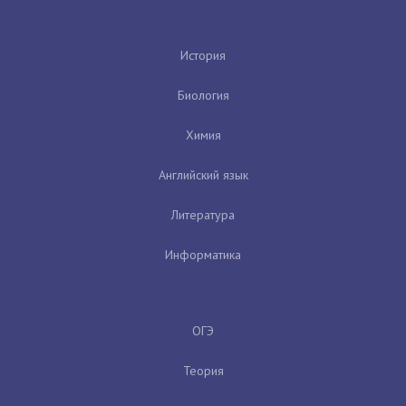
История
Биология
Химия
Английский язык
Литература
Информатика
ОГЭ
Теория