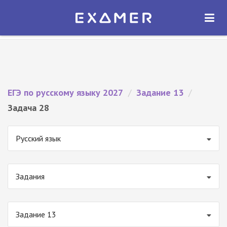
Экзамер — ЕГЭ 2027
×
ОТКРЫТЬ
Экзамер
Бесплатно - В Google Play
ЕГЭ по русскому языку 2027
/
Задание 13
/
Задача 28
Русский язык
Задания
Задание 13