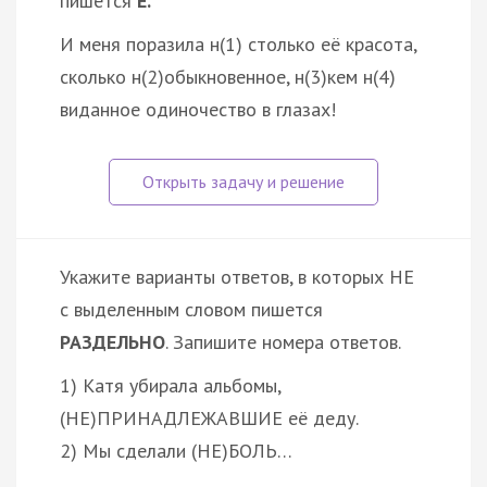
пишется
Е.
И меня поразила н(1) столько её красота,
сколько н(2)обыкновенное, н(3)кем н(4)
виданное одиночество в глазах!
Укажите варианты ответов, в которых НЕ
с выделенным словом пишется
РАЗДЕЛЬНО
. Запишите номера ответов.
1) Катя убирала альбомы,
(НЕ)ПРИНАДЛЕЖАВШИЕ её деду.
2) Мы сделали (НЕ)БОЛЬ…