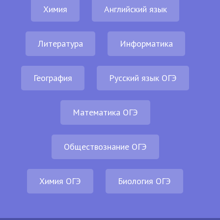
Химия
Английский язык
Литература
Информатика
География
Русский язык ОГЭ
Математика ОГЭ
Обществознание ОГЭ
Химия ОГЭ
Биология ОГЭ