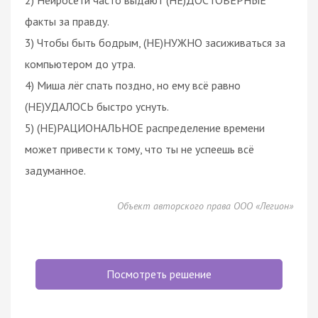
факты за правду.
3) Чтобы быть бодрым, (НЕ)НУЖНО засиживаться за
компьютером до утра.
4) Миша лёг спать поздно, но ему всё равно
(НЕ)УДАЛОСЬ быстро уснуть.
5) (НЕ)РАЦИОНАЛЬНОЕ распределение времени
может привести к тому, что ты не успеешь всё
задуманное.
Объект авторского права ООО «Легион»
Посмотреть решение