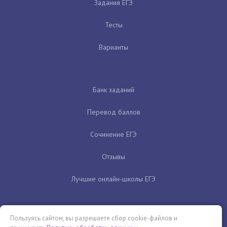
Задания ЕГЭ
Тесты
Варианты
Банк заданий
Перевод баллов
Сочинение ЕГЭ
Отзывы
Лучшие онлайн-школы ЕГЭ
Пользуясь сайтом, вы разрешаете сбор cookie-файлов и