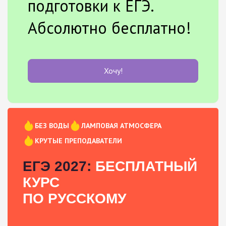
подготовки к ЕГЭ.
Абсолютно бесплатно!
Хочу!
БЕЗ ВОДЫ
ЛАМПОВАЯ АТМОСФЕРА
КРУТЫЕ ПРЕПОДАВАТЕЛИ
ЕГЭ 2027:
БЕСПЛАТНЫЙ
КУРС
ПО РУССКОМУ