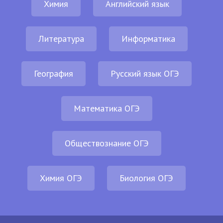
Химия
Английский язык
Литература
Информатика
География
Русский язык ОГЭ
Математика ОГЭ
Обществознание ОГЭ
Химия ОГЭ
Биология ОГЭ