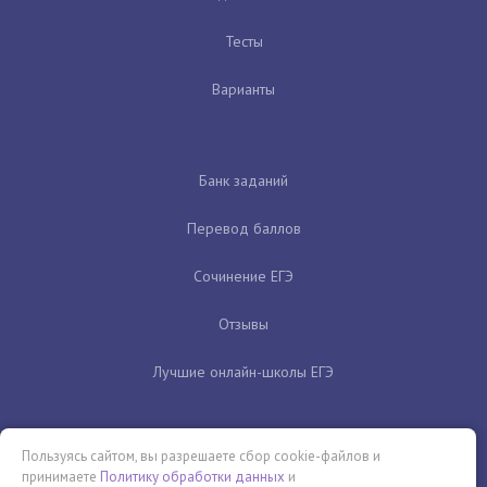
Тесты
Варианты
Банк заданий
Перевод баллов
Сочинение ЕГЭ
Отзывы
Лучшие онлайн-школы ЕГЭ
Пользуясь сайтом, вы разрешаете сбор cookie-файлов и
принимаете
Политику обработки данных
и