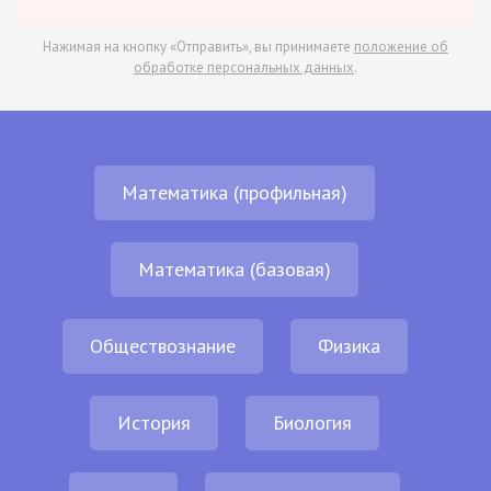
Нажимая на кнопку «Отправить», вы принимаете
положение об
обработке персональных данных
.
Математика (профильная)
Математика (базовая)
Обществознание
Физика
История
Биология