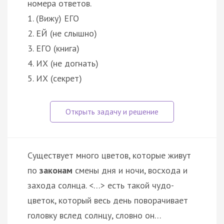
номера ответов.
1. (Вижу) ЕГО
2. ЕЙ (не слышно)
3. ЕГО (книга)
4. ИХ (не догнать)
5. ИХ (секрет)
Существует много цветов, которые живут
по
законам
смены дня и ночи, восхода и
захода солнца. <…> есть такой чудо-
цветок, который весь день поворачивает
головку вслед солнцу, словно он…