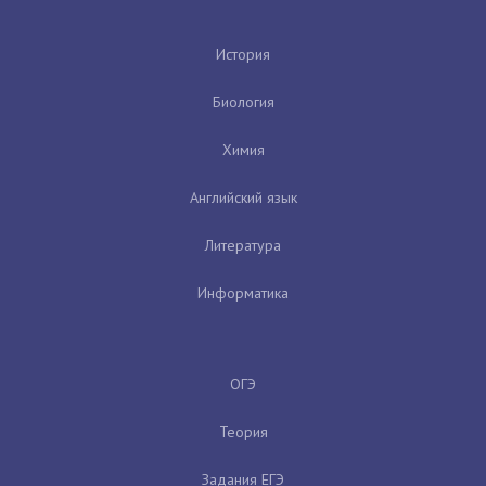
История
Биология
Химия
Английский язык
Литература
Информатика
ОГЭ
Теория
Задания ЕГЭ