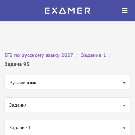
Экзамер — ЕГЭ 2027
×
ОТКРЫТЬ
Экзамер
Бесплатно - В Google Play
ЕГЭ по русскому языку 2027
/
Задание 1
/
Задача 93
Русский язык
Задания
Задание 1