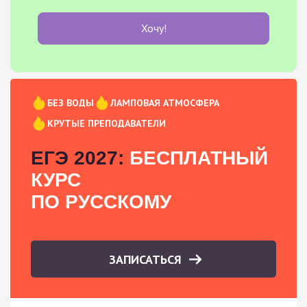
Хочу!
БЕЗ ВОДЫ
ЛАМПОВАЯ АТМОСФЕРА
КРУТЫЕ ПРЕПОДАВАТЕЛИ
ЕГЭ 2027:
БЕСПЛАТНЫЙ
КУРС
ПО РУССКОМУ
ЗАПИСАТЬСЯ