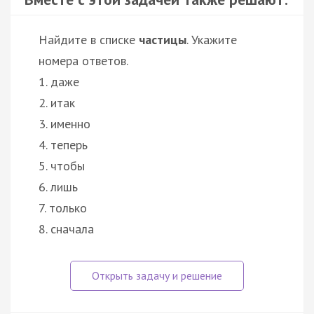
Найдите в списке
частицы
. Укажите
номера ответов.
1. даже
2. итак
3. именно
4. теперь
5. чтобы
6. лишь
7. только
8. сначала