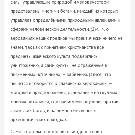
силы, управляющие природой и человечеством,
представлены многими богами, каждый из которых
управляет определёнными природными явлениями и
сферами человеческой деятельности. (2)<…>, о
верованиях наших предков мы практически ничего не
знаем, так как с принятием христианства все
предметы языческого культа подверглись
уничтожению, а сами культы, не отражённые в
письменных источниках, — забвению. (3)Всё, что
пишется и говорится о славянских верованиях, —
догадки и предположения, основанные на скудных
данных летописей, где приведены поучения против
языческих богов, и на немногочисленных
археологических находках.
Самостоятельно подберите вводное слово