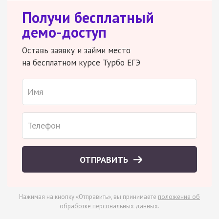
Получи бесплатный
демо-доступ
Оставь заявку и займи место
на бесплатном курсе Турбо ЕГЭ
ОТПРАВИТЬ
Нажимая на кнопку «Отправить», вы принимаете
положение об
обработке персональных данных
.