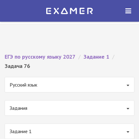
Экзамер — ЕГЭ 2027
×
ОТКРЫТЬ
Экзамер
Бесплатно - В Google Play
ЕГЭ по русскому языку 2027
/
Задание 1
/
Задача 76
Русский язык
Задания
Задание 1