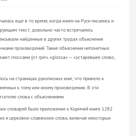
алась ещё в то время, когда книги на Руси писались и
ирующим текст, довольно часто встречались
аписывали найденные в других трудах объяснения
очками произведений. Такие объяснения непонятных
ают глоссами (от греч. «glossa» — «устаревшее слово,
ось на страницах рукописных книг, что привело к
нённых к тому или иному произведению. В эти
тателю слова с объяснениями.
их словарей было приложение к Кормчей книге 1282
их и церковно-славянских слова, включая некоторые