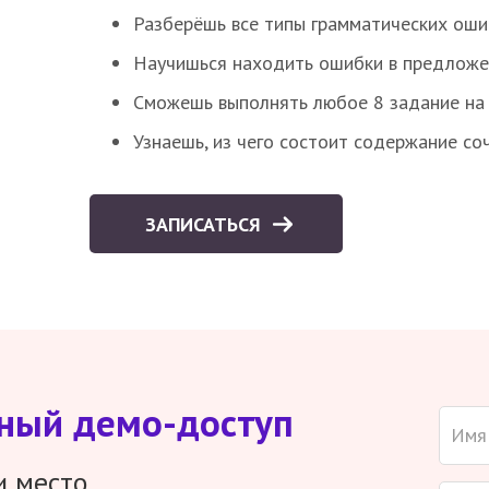
Разберёшь все типы грамматических ошиб
Научишься находить ошибки в предложе
Сможешь выполнять любое 8 задание на 
Узнаешь, из чего состоит содержание со
ЗАПИСАТЬСЯ
тный демо-доступ
и место