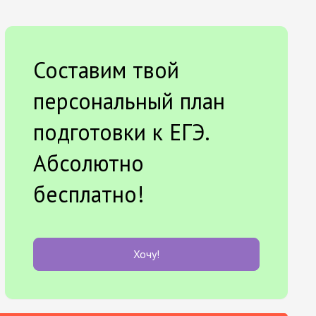
Составим твой
персональный план
подготовки к ЕГЭ.
Абсолютно
бесплатно!
Хочу!