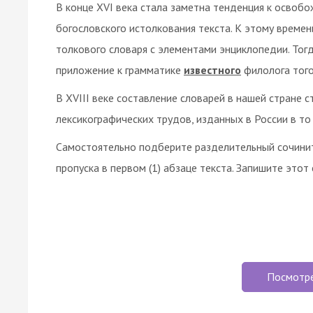
В конце XVI века стала заметна тенденция к освоб
богословского истолкования текста. К этому времен
толкового словаря с элементами энциклопедии. Тог
приложение к грамматике
известного
филолога тог
В XVIII веке составление словарей в нашей стране 
лексикографических трудов, изданных в России в то
Самостоятельно подберите разделительный сочинит
пропуска в первом (1) абзаце текста. Запишите этот 
Посмотр