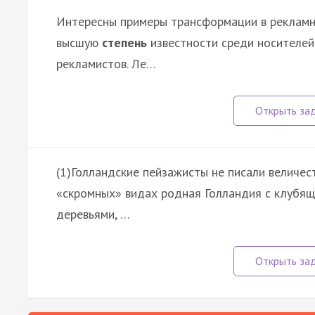
Интересны примеры трансформации в рекламн
высшую
степень
известности среди носителей
рекламистов. Ле…
(1)Голландские пейзажисты не писали величест
«скромных» видах родная Голландия с клубя
деревьями, …