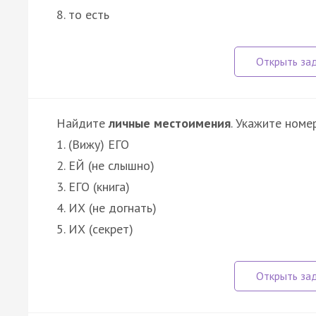
8. то есть
Найдите
личные местоимения
. Укажите номе
1. (Вижу) ЕГО
2. ЕЙ (не слышно)
3. ЕГО (книга)
4. ИХ (не догнать)
5. ИХ (секрет)