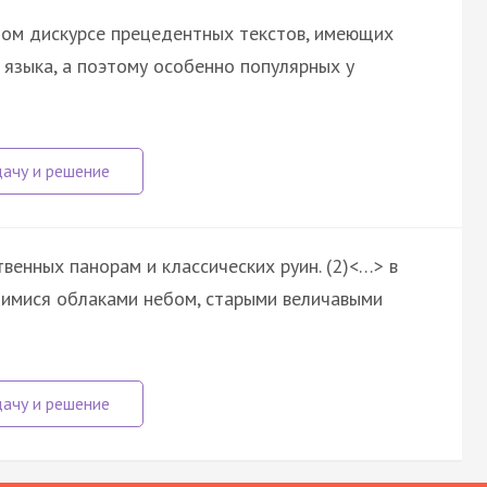
ом дискурсе прецедентных текстов, имеющих
 языка, а поэтому особенно популярных у
венных панорам и классических руин. (2)<…> в
щимися облаками небом, старыми величавыми