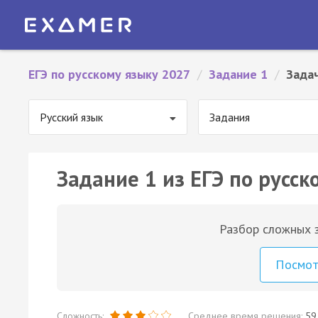
ЕГЭ по русскому языку 2027
/
Задание 1
/
Задач
Русский язык
Задания
Задание 1 из ЕГЭ по русск
Разбор сложных з
Посмо
Сложность:
Среднее время решения:
59