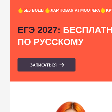
БЕЗ ВОДЫ
ЛАМПОВАЯ АТМОСФЕРА
КР
ЕГЭ 2027:
БЕСПЛАТН
ПО РУССКОМУ
ЗАПИСАТЬСЯ