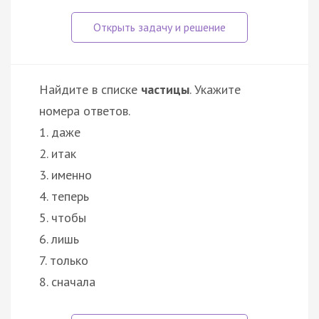
Найдите в списке
частицы
. Укажите
номера ответов.
1. даже
2. итак
3. именно
4. теперь
5. чтобы
6. лишь
7. только
8. сначала