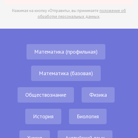
Нажимая на кнопку «Отправить», вы принимаете
положение об
обработке персональных данных
.
Математика (профильная)
Математика (базовая)
Обществознание
Физика
История
Биология
Химия
Английский язык