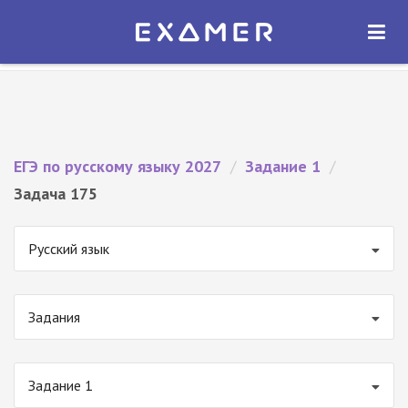
Экзамер — ЕГЭ 2027
×
ОТКРЫТЬ
Экзамер
Бесплатно - В Google Play
ЕГЭ по русскому языку 2027
/
Задание 1
/
Задача 175
Русский язык
Задания
Задание 1