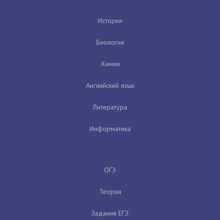
История
Биология
Химия
Английский язык
Литература
Информатика
ОГЭ
Теория
Задания ЕГЭ