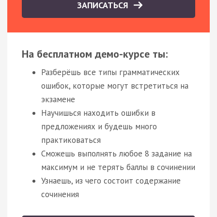
ЗАПИСАТЬСЯ
На бесплатном демо-курсе ты:
Разберёшь все типы грамматических
ошибок, которые могут встретиться на
экзамене
Научишься находить ошибки в
предложениях и будешь много
практиковаться
Сможешь выполнять любое 8 задание на
максимум и не терять баллы в сочинении
Узнаешь, из чего состоит содержание
сочинения