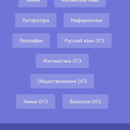
Литература
Информатика
География
Русский язык ОГЭ
Математика ОГЭ
Обществознание ОГЭ
Химия ОГЭ
Биология ОГЭ