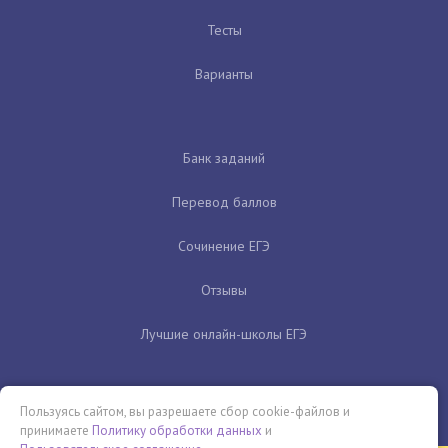
Тесты
Варианты
Банк заданий
Перевод баллов
Сочинение ЕГЭ
Отзывы
Лучшие онлайн-школы ЕГЭ
Пользуясь сайтом, вы разрешаете сбор cookie-файлов и
принимаете
Политику обработки данных
и