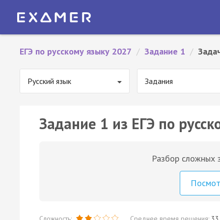
ЕГЭ по русскому языку 2027
/
Задание 1
/
Зада
Русский язык
Задания
Задание 1 из ЕГЭ по русск
Разбор сложных з
Посмо
Сложность:
Среднее время решения:
33