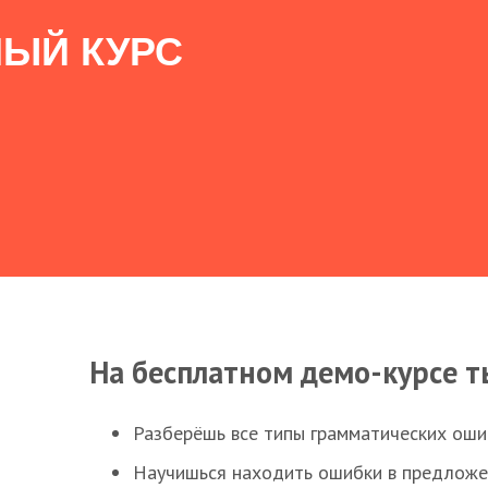
ЫЙ КУРС
На бесплатном демо-курсе т
Разберёшь все типы грамматических ошиб
Научишься находить ошибки в предложе