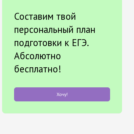
Составим твой
персональный план
подготовки к ЕГЭ.
Абсолютно
бесплатно!
Хочу!