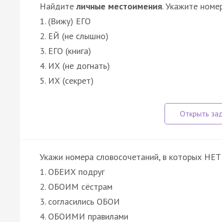
Найдите
личные местоимения
. Укажите номе
1. (Вижу) ЕГО
2. ЕЙ (не слышно)
3. ЕГО (книга)
4. ИХ (не догнать)
5. ИХ (секрет)
Укажи номера словосочетаний, в которых НЕТ
1. ОБЕИХ подруг
2. ОБОИМ сёстрам
3. согласились ОБОИ
4. ОБОИМИ правилами