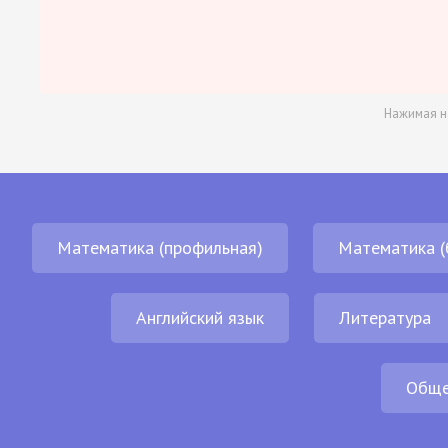
Нажимая н
Математика (профильная)
Математика (
Английский язык
Литература
Обще