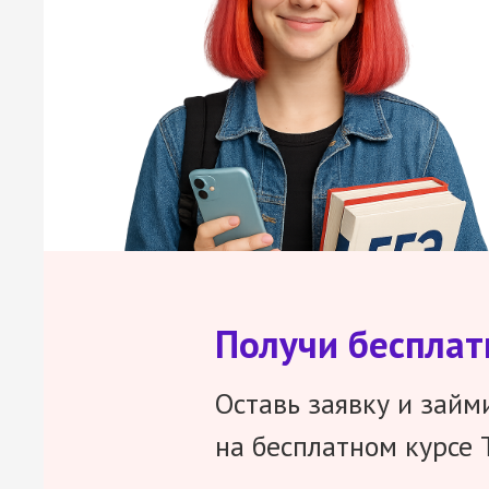
Получи беспла
Оставь заявку и займ
на бесплатном курсе 