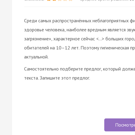
Среди самых распространённых неблагоприятных фи
здоровье человека, наиболее вредным является зв
загрязнение», характерное сейчас <…> больших гор
обитателей на 10–12 лет. Поэтому гигиеническая п
актуальной.
Самостоятельно подберите предлог, который долже
текста. Запишите этот предлог.
Посмотр