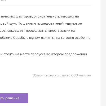
зических факторов, отрицательно влияющих на
уковой шум. По данным исследователей, «шумовое
одов, сокращает продолжительность жизни их
роблема борьбы с шумом является на сегодня особенно
н стоять на месте пропуска во втором предложении
Объект авторского права ООО «Легион»
еть решение