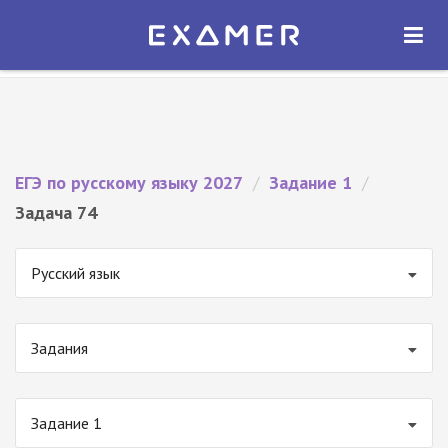
Экзамер — ЕГЭ 2027
×
ОТКРЫТЬ
Экзамер
Бесплатно - В Google Play
ЕГЭ по русскому языку 2027
/
Задание 1
/
Задача 74
Русский язык
Задания
Задание 1