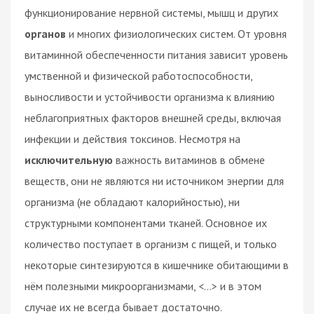
функционирование нервной системы, мышц и других
органов
и многих физиологических систем. От уровня
витаминной обеспеченности питания зависит уровень
умственной и физической работоспособности,
выносливости и устойчивости организма к влиянию
неблагоприятных факторов внешней среды, включая
инфекции и действия токсинов. Несмотря на
исключительную
важность витаминов в обмене
веществ, они не являются ни источником энергии для
организма (не обладают калорийностью), ни
структурными компонентами тканей. Основное их
количество поступает в организм с пищей, и только
некоторые синтезируются в кишечнике обитающими в
нём полезными микроорганизмами, <...> и в этом
случае их не всегда бывает достаточно.