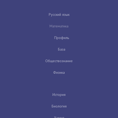
Русский язык
Математика
Профиль
База
Обществознание
Физика
История
Биология
Химия