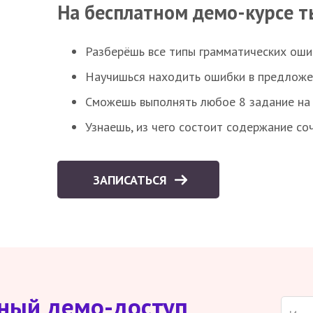
На бесплатном демо-курсе т
Разберёшь все типы грамматических ошиб
Научишься находить ошибки в предложе
Сможешь выполнять любое 8 задание на 
Узнаешь, из чего состоит содержание со
ЗАПИСАТЬСЯ
тный демо-доступ