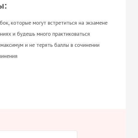
ы:
ок, которые могут встретиться на экзамене
ниях и будешь много практиковаться
максимум и не терять баллы в сочинении
чинения