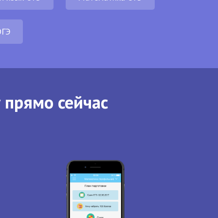
ОГЭ
 прямо сейчас