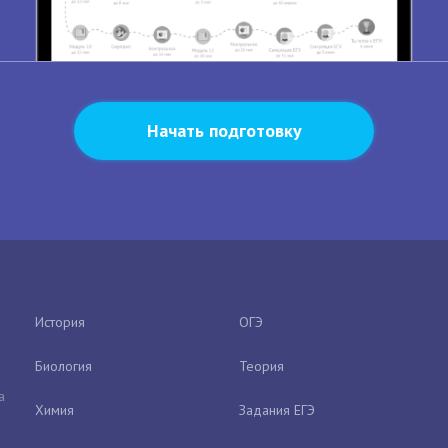
Начать подготовку
История
ОГЭ
Биология
Теория
а
Химия
Задания ЕГЭ