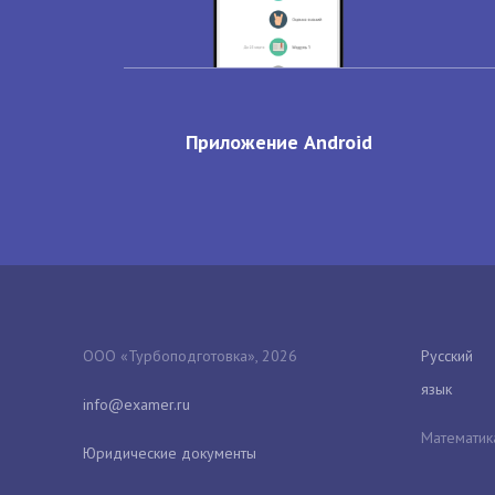
Приложение Android
ООО «Турбоподготовка», 2026
Русский
язык
Математик
Юридические документы