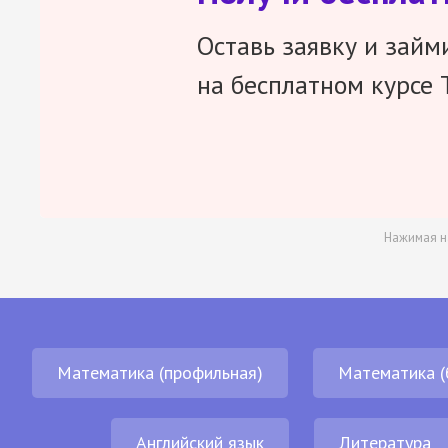
Оставь заявку и займ
на бесплатном курсе 
Нажимая н
Математика (профильная)
Математика (
Английский язык
Литература