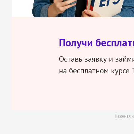
Получи беспла
Оставь заявку и займ
на бесплатном курсе 
Нажимая н