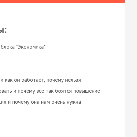
ы:
 блока "Экономика"
и как он работает, почему нельзя
овать и почему все так боятся повышение
ция и почему она нам очень нужна