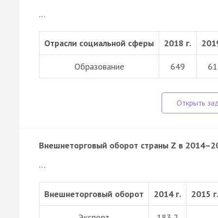
…
Отрасли социальной сферы
2018 г.
2019
Образование
649
61
Внешнеторговый оборот страны Z в 2014–20
…
Внешнеторговый оборот
2014 г.
2015 г
Экспорт
183,2