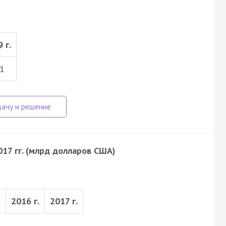
 г.
1
17 гг. (млрд долларов США)
.
2016 г.
2017 г.