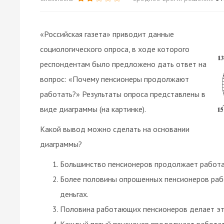
«Российская газета» приводит данные
социологического опроса, в ходе которого
респондентам было предложено дать ответ на
вопрос: «Почему пенсионеры продолжают
работать?» Результаты опроса представлены в
виде диаграммы (на картинке).
Какой вывод можно сделать на основании
диаграммы?
Большинство пенсионеров продолжает работат
Более половины опрошенных пенсионеров рабо
деньгах.
Половина работающих пенсионеров делает это
Каждый пятый пенсионер продолжает работать,