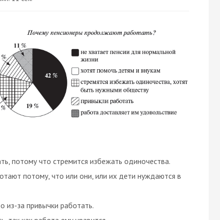
ь, потому что стремится избежать одиночества.
тают потому, что или они, или их дети нуждаются в
 из-за привычки работать.
 так как работа ему нравится.