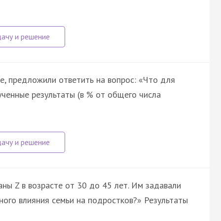
е, предложили ответить на вопрос: «Что для
ученные результаты (в % от общего числа
ны Z в возрасте от 30 до 45 лет. Им задавали
ного влияния семьи на подростков?» Результаты