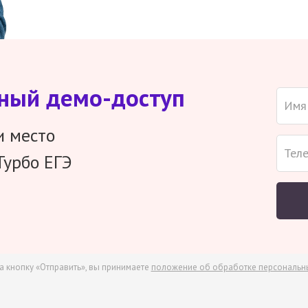
тный демо-доступ
и место
Турбо ЕГЭ
а кнопку «Отправить», вы принимаете
положение об обработке персональн