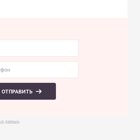
ОТПРАВИТЬ
ых данных
.