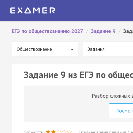
ЕГЭ по обществознанию 2027
/
Задание 9
/
Зад
Обществознание
Задания
Задание 9 из ЕГЭ по обще
Разбор сложных з
Посмо
Сложность:
Среднее время решения:
1 м