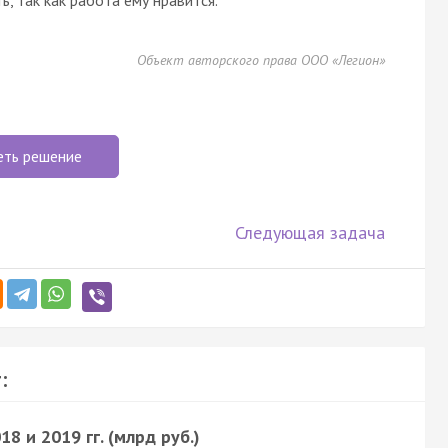
Объект авторского права ООО «Легион»
еть решение
Следующая задача
:
 и 2019 гг. (млрд руб.)