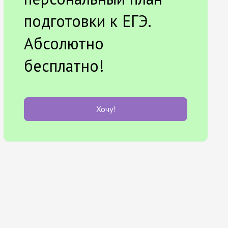
подготовки к ЕГЭ.
Абсолютно
бесплатно!
Хочу!