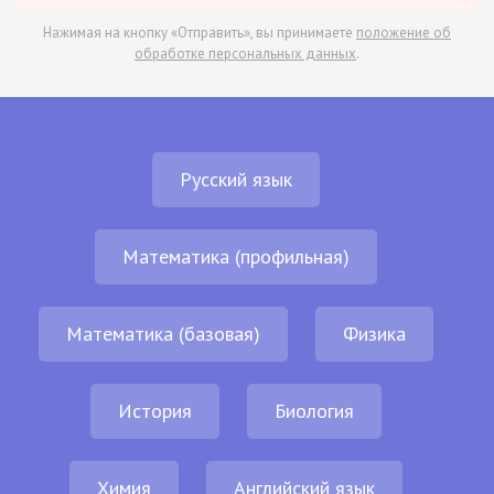
Нажимая на кнопку «Отправить», вы принимаете
положение об
обработке персональных данных
.
Русский язык
Математика (профильная)
Математика (базовая)
Физика
История
Биология
Химия
Английский язык