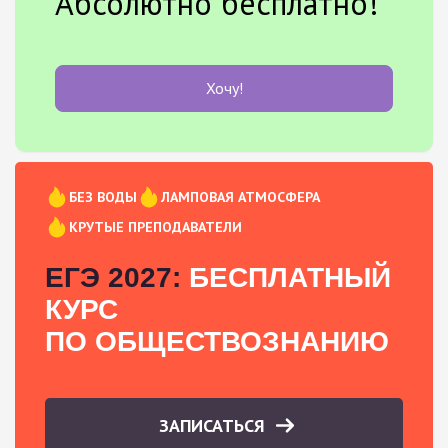
Абсолютно бесплатно!
Хочу!
БЕЗ ВОДЫ
ЛАМПОВАЯ АТМОСФЕРА
КРУТЫЕ ПРЕПОДАВАТЕЛИ
ЕГЭ 2027:
БЕСПЛАТНЫЙ
КУРС
ПО ОБЩЕСТВОЗНАНИЮ
ЗАПИСАТЬСЯ