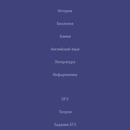
История
Биология
Химия
Английский язык
Литература
Информатика
ОГЭ
Теория
Задания ЕГЭ