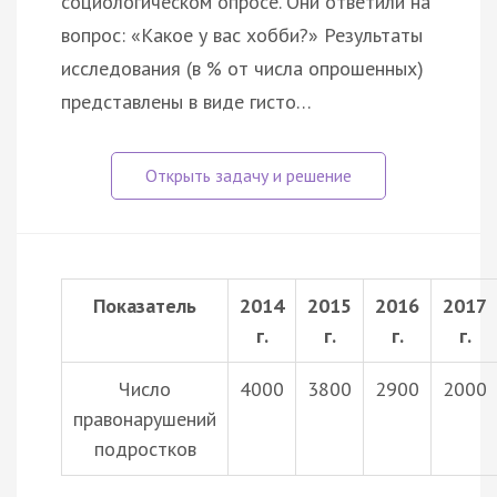
социологическом опросе. Они ответили на
вопрос: «Какое у вас хобби?» Результаты
исследования (в % от числа опрошенных)
представлены в виде гисто…
Показатель
2014
2015
2016
2017
г.
г.
г.
г.
Число
4000
3800
2900
2000
правонарушений
подростков