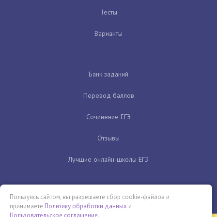
Тесты
Варианты
Банк заданий
Перевод баллов
Сочинение ЕГЭ
Отзывы
Лучшие онлайн-школы ЕГЭ
Пользуясь сайтом, вы разрешаете сбор cookie-файлов и
принимаете
Политику обработки данных
и
Пользовательское соглашение
.