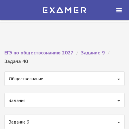
Экзамер — ЕГЭ 2027
×
ОТКРЫТЬ
Экзамер
Бесплатно - В Google Play
ЕГЭ по обществознанию 2027
/
Задание 9
/
Задача 40
Обществознание
Задания
Задание 9