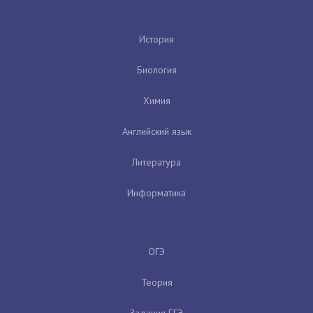
История
Биология
Химия
Английский язык
Литература
Информатика
ОГЭ
Теория