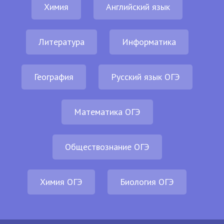
Химия
Английский язык
Литература
Информатика
География
Русский язык ОГЭ
Математика ОГЭ
Обществознание ОГЭ
Химия ОГЭ
Биология ОГЭ