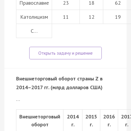
Православие
23
18
62
Католицизм
11
12
19
С…
Внешнеторговый оборот страны Z в
2014–2017 гг. (млрд долларов США)
…
Внешнеторговый
2014
2015
2016
201
оборот
г.
г.
г.
г.