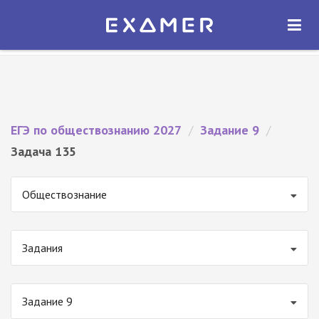
Экзамер — ЕГЭ 2027
×
ОТКРЫТЬ
Экзамер
Бесплатно - В Google Play
ЕГЭ по обществознанию 2027
/
Задание 9
/
Задача 135
Обществознание
Задания
Задание 9