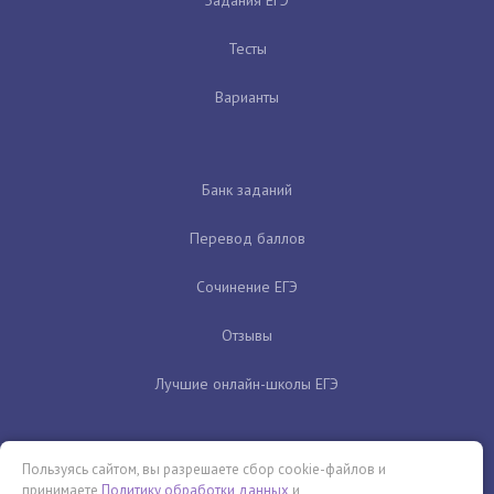
Задания ЕГЭ
Тесты
Варианты
Банк заданий
Перевод баллов
Сочинение ЕГЭ
Отзывы
Лучшие онлайн-школы ЕГЭ
Пользуясь сайтом, вы разрешаете сбор cookie-файлов и
принимаете
Политику обработки данных
и