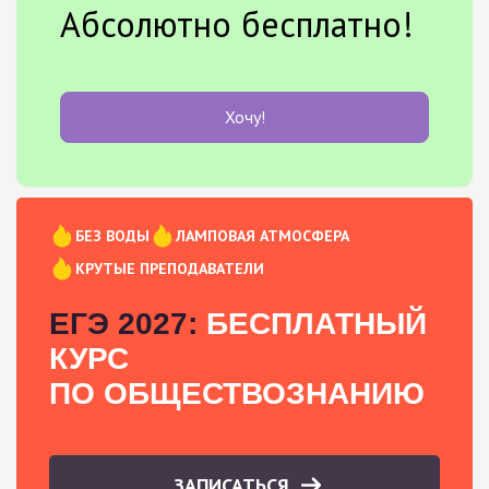
Абсолютно бесплатно!
Хочу!
БЕЗ ВОДЫ
ЛАМПОВАЯ АТМОСФЕРА
КРУТЫЕ ПРЕПОДАВАТЕЛИ
ЕГЭ 2027:
БЕСПЛАТНЫЙ
КУРС
ПО ОБЩЕСТВОЗНАНИЮ
ЗАПИСАТЬСЯ