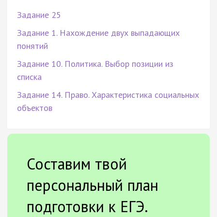
Задание 25
Задание 1. Нахождение двух выпадающих
понятий
Задание 10. Политика. Выбор позиции из
списка
Задание 14. Право. Характеристика социальных
объектов
Составим твой
персональный план
подготовки к ЕГЭ.