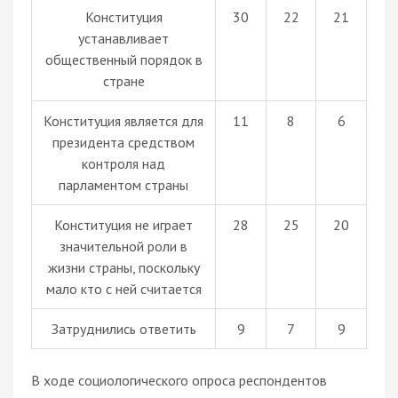
Конституция
30
22
21
устанавливает
общественный порядок в
стране
Конституция является для
11
8
6
президента средством
контроля над
парламентом страны
Конституция не играет
28
25
20
значительной роли в
жизни страны, поскольку
мало кто с ней считается
Затруднились ответить
9
7
9
В ходе социологического опроса респондентов