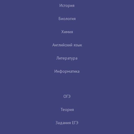
История
Биология
Химия
Английский язык
Литература
Информатика
ОГЭ
Теория
Задания ЕГЭ