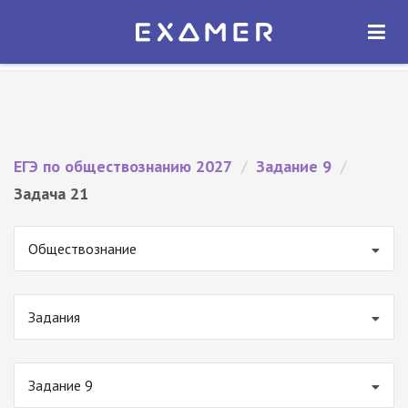
Экзамер — ЕГЭ 2027
×
ОТКРЫТЬ
Экзамер
Бесплатно - В Google Play
ЕГЭ по обществознанию 2027
/
Задание 9
/
Задача 21
Обществознание
Задания
Задание 9