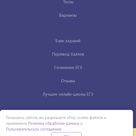
Тесты
Варианты
Банк заданий
Перевод баллов
Сочинение ЕГЭ
Отзывы
Лучшие онлайн-школы ЕГЭ
Пользуясь сайтом, вы разрешаете сбор cookie-файлов и
принимаете
Политику обработки данных
и
Пользовательское соглашение
.
Бесплатная летняя школа