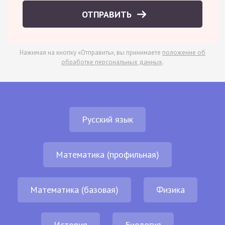
ОТПРАВИТЬ
Нажимая на кнопку «Отправить», вы принимаете
положение об
обработке персональных данных
.
Русский язык
Математика (профильная)
Математика (базовая)
Физика
История
Биология