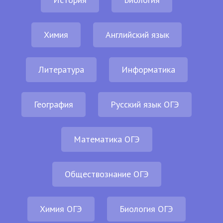
Химия
Английский язык
Литература
Информатика
География
Русский язык ОГЭ
Математика ОГЭ
Обществознание ОГЭ
Химия ОГЭ
Биология ОГЭ