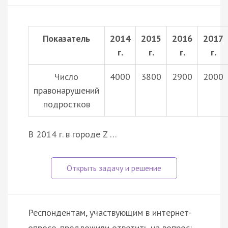
Показатель
2014
2015
2016
2017
г.
г.
г.
г.
Число
4000
3800
2900
2000
правонарушений
подростков
В 2014 г. в городе Z …
Респондентам, участвующим в интернет-
опросе, предложили ответить на вопрос: