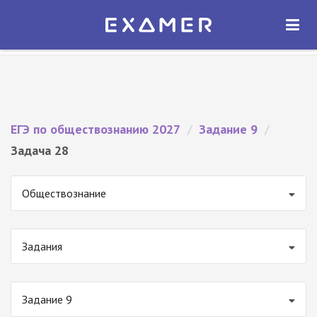
Экзамер — ЕГЭ 2027
×
ОТКРЫТЬ
Экзамер
Бесплатно - В Google Play
ЕГЭ по обществознанию 2027
/
Задание 9
/
Задача 28
Обществознание
Задания
Задание 9