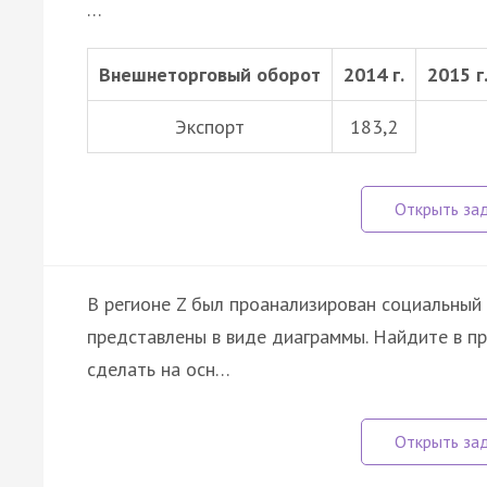
…
Внешнеторговый оборот
2014 г.
2015 г
Экспорт
183,2
В регионе Z был проанализирован социальный 
представлены в виде диаграммы. Найдите в п
сделать на осн…