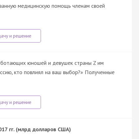
ванную медицинскую помощь членам своей
работающих юношей и девушек страны Z им
ессию, кто повлиял на ваш выбор?» Полученные
17 гг. (млрд долларов США)