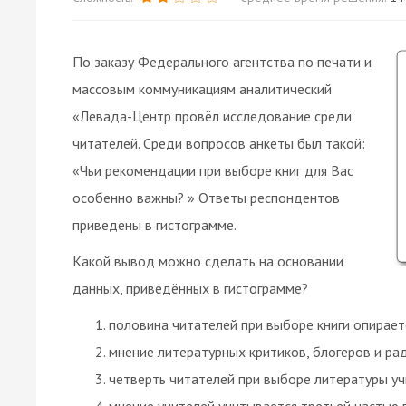
По заказу Федерального агентства по печати и
массовым коммуникациям аналитический
«Левада-Центр провёл исследование среди
читателей. Среди вопросов анкеты был такой:
«Чьи рекомендации при выборе книг для Вас
особенно важны? » Ответы респондентов
приведены в гистограмме.
Какой вывод можно сделать на основании
данных, приведённых в гистограмме?
половина читателей при выборе книги опирает
мнение литературных критиков, блогеров и ра
четверть читателей при выборе литературы у
мнение учителей учитывается третьей частью