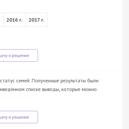
.
2016 г.
2017 г.
статус семей. Полученные результаты были
риведённом списке выводы, которые можно