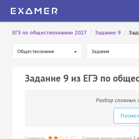
ЕГЭ по обществознанию 2027
/
Задание 9
/
Зад
Обществознание
Задания
Задание 9 из ЕГЭ по обще
Разбор сложных з
Посмо
Сложность:
Среднее время решения:
1 м