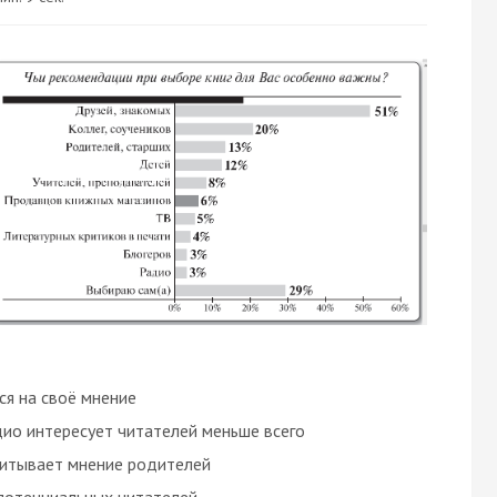
ся на своё мнение
дио интересует читателей меньше всего
читывает мнение родителей
 потенциальных читателей