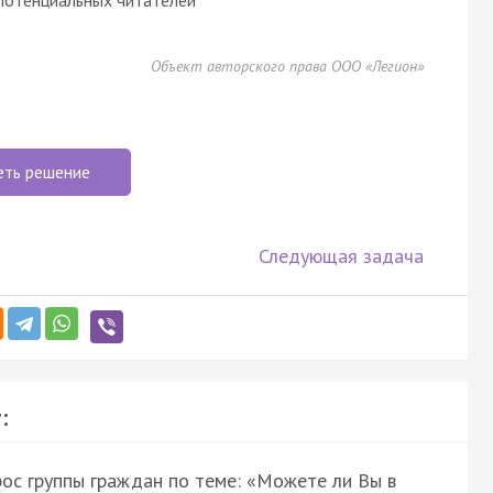
Объект авторского права ООО «Легион»
еть решение
Следующая задача
:
рос группы граждан по теме: «Можете ли Вы в