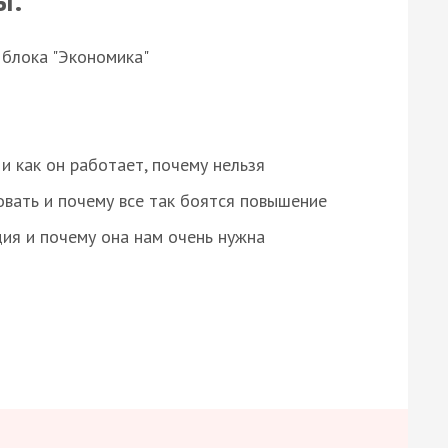
ы:
 блока "Экономика"
и как он работает, почему нельзя
овать и почему все так боятся повышение
ция и почему она нам очень нужна