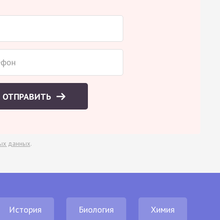
ОТПРАВИТЬ
ых данных
.
История
Биология
Химия