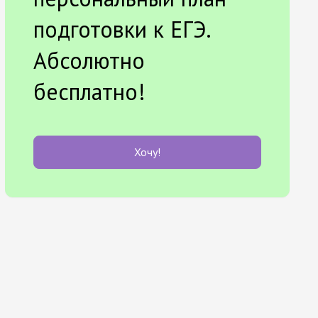
подготовки к ЕГЭ.
Абсолютно
бесплатно!
Хочу!