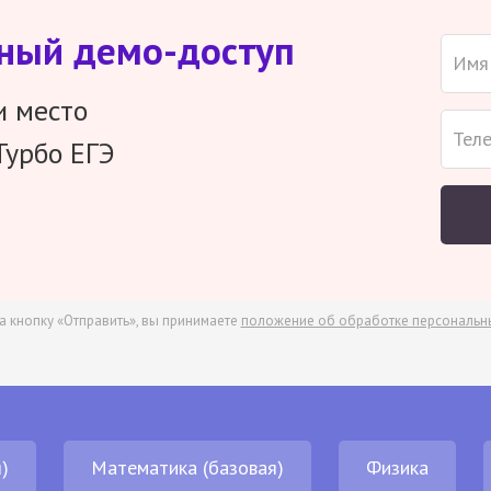
тный демо-доступ
и место
Турбо ЕГЭ
а кнопку «Отправить», вы принимаете
положение об обработке персональн
)
Математика (базовая)
Физика