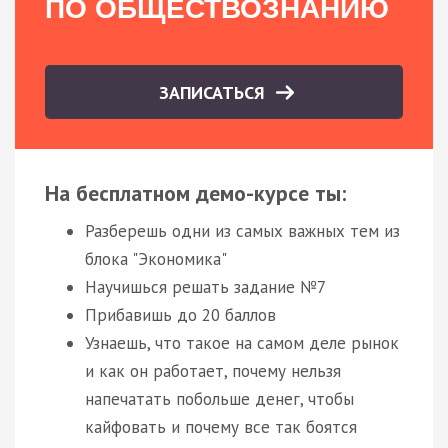
ПО ОБЩЕСТВОЗНАНИЮ
ЗАПИСАТЬСЯ
На бесплатном демо-курсе ты:
Разберешь одни из самых важных тем из
блока "Экономика"
Научишься решать задание №7
Прибавишь до 20 баллов
Узнаешь, что такое на самом деле рынок
и как он работает, почему нельзя
напечатать побольше денег, чтобы
кайфовать и почему все так боятся