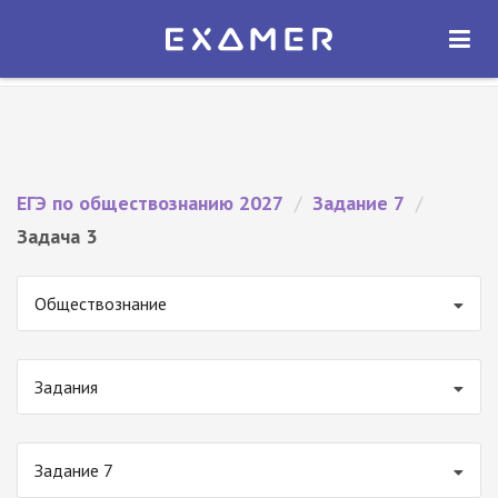
Экзамер — ЕГЭ 2027
×
ОТКРЫТЬ
Экзамер
Бесплатно - В Google Play
ЕГЭ по обществознанию 2027
/
Задание 7
/
Задача 3
Обществознание
Задания
Задание 7