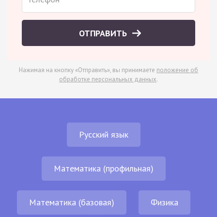
ОТПРАВИТЬ
Нажимая на кнопку «Отправить», вы принимаете
положение об
обработке персональных данных
.
Русский язык
Математика (профильная)
Математика (базовая)
Физика