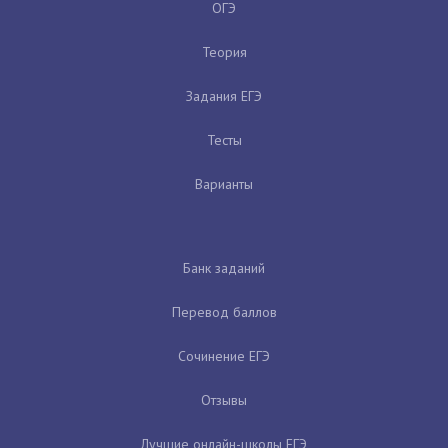
ОГЭ
Теория
Задания ЕГЭ
Тесты
Варианты
Банк заданий
Перевод баллов
Сочинение ЕГЭ
Отзывы
Лучшие онлайн-школы ЕГЭ