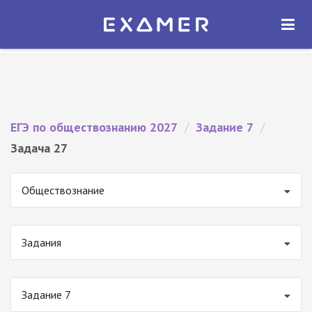
Экзамер — ЕГЭ 2027
×
ОТКРЫТЬ
Экзамер
Бесплатно - В Google Play
ЕГЭ по обществознанию 2027
/
Задание 7
/
Задача 27
Обществознание
Задания
Задание 7