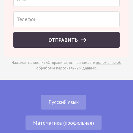
ОТПРАВИТЬ
Нажимая на кнопку «Отправить», вы принимаете
положение об
обработке персональных данных
.
Русский язык
Математика (профильная)