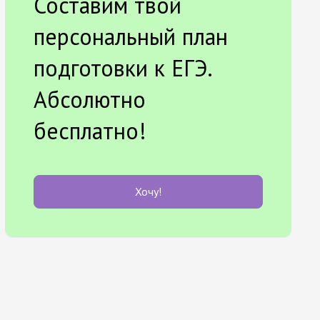
Составим твой
персональный план
подготовки к ЕГЭ.
Абсолютно
бесплатно!
Хочу!