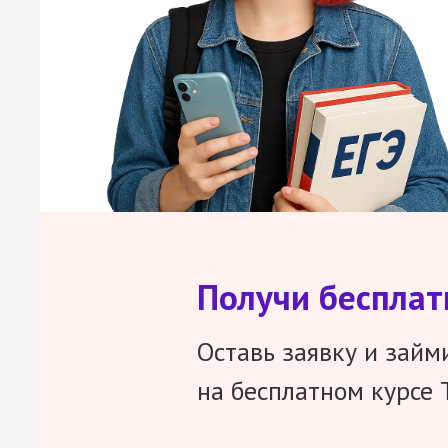
Получи беспла
Оставь заявку и займ
на бесплатном курсе 