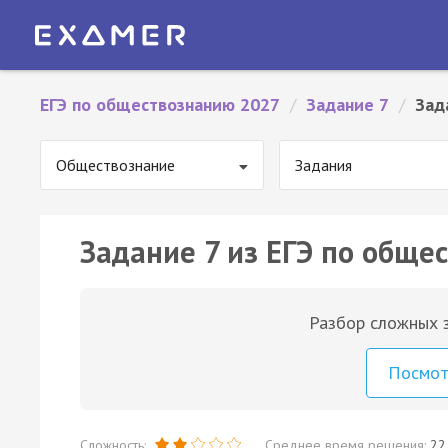
ЕГЭ по обществознанию 2027
/
Задание 7
/
Зад
Обществознание
Задания
Задание 7 из ЕГЭ по обще
Разбор сложных з
Посмо
Сложность:
Среднее время решения:
22