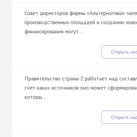
Совет директоров фирмы «Альтернатива» зап
производственных площадей и созданию новой
финансирования могут …
Правительство страны Z работает над состав
счёт каких источников оно может сформирова
которы…