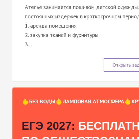
Ателье занимается пошивом детской одежды.
постоянных издержек в краткосрочном период
1. аренда помещения
2. закупка тканей и фурнитуры
3…
БЕЗ ВОДЫ
ЛАМПОВАЯ АТМОСФЕРА
КР
ЕГЭ 2027:
БЕСПЛАТН