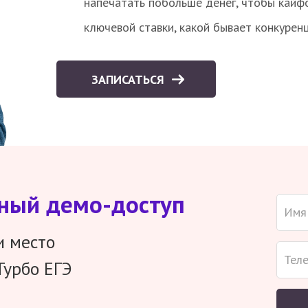
напечатать побольше денег, чтобы кайф
ключевой ставки, какой бывает конкурен
ЗАПИСАТЬСЯ
тный демо-доступ
и место
Турбо ЕГЭ