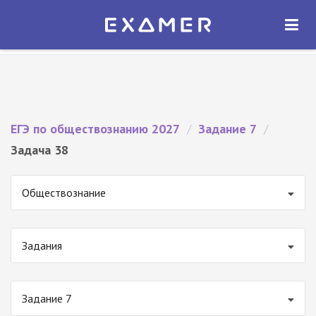
Экзамер — ЕГЭ 2027
×
ОТКРЫТЬ
Экзамер
Бесплатно - В Google Play
ЕГЭ по обществознанию 2027
/
Задание 7
/
Задача 38
Обществознание
Задания
Задание 7