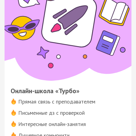
Онлайн-школа «Турбо»
Прямая связь с преподавателем
Письменные дз с проверкой
Интересные онлайн-занятия
Душевное комьюнити