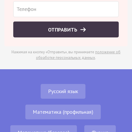
ОТПРАВИТЬ
Нажимая на кнопку «Отправить», вы принимаете
положение об
обработке персональных данных
.
Русский язык
Математика (профильная)