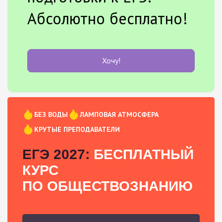
Абсолютно бесплатно!
Хочу!
БЕЗ ВОДЫ
ЛАМПОВАЯ АТМОСФЕРА
КРУТЫЕ ПРЕПОДАВАТЕЛИ
ЕГЭ 2027:
БЕСПЛАТНЫЙ
КУРС
ПО ОБЩЕСТВОЗНАНИЮ