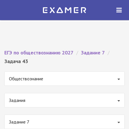
Экзамер — ЕГЭ 2027
×
ОТКРЫТЬ
Экзамер
Бесплатно - В Google Play
ЕГЭ по обществознанию 2027
/
Задание 7
/
Задача 43
Обществознание
Задания
Задание 7