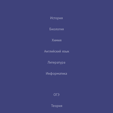
История
Биология
Химия
Английский язык
Литература
Информатика
ОГЭ
Теория