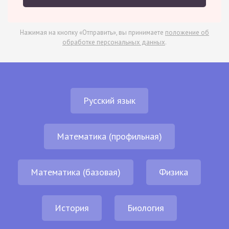
Нажимая на кнопку «Отправить», вы принимаете
положение об
обработке персональных данных
.
Русский язык
Математика (профильная)
Математика (базовая)
Физика
История
Биология