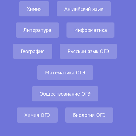
Химия
Английский язык
Литература
Информатика
География
Русский язык ОГЭ
Математика ОГЭ
Обществознание ОГЭ
Химия ОГЭ
Биология ОГЭ