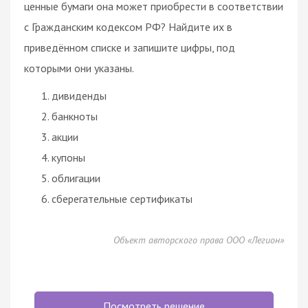
ценные бумаги она может приобрести в соответствии
с Гражданским кодексом РФ? Найдите их в
приведённом списке и запишите цифры, под
которыми они указаны.
дивиденды
банкноты
акции
купоны
облигации
сберегательные сертификаты
Объект авторского права ООО «Легион»
Посмотреть решение