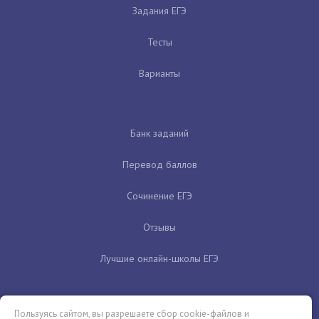
Задания ЕГЭ
Тесты
Варианты
Банк заданий
Перевод баллов
Сочинение ЕГЭ
Отзывы
Лучшие онлайн-школы ЕГЭ
Пользуясь сайтом, вы разрешаете сбор cookie-файлов и