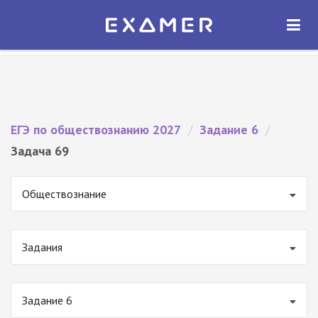
Экзамер — ЕГЭ 2027
×
ОТКРЫТЬ
Экзамер
Бесплатно - В Google Play
ЕГЭ по обществознанию 2027
/
Задание 6
/
Задача 69
Обществознание
Задания
Задание 6