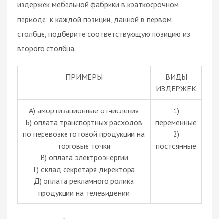
издержек мебельной фабрики в краткосрочном
периоде: к каждой позиции, данной в первом
столбце, подберите соответствующую позицию из
второго столбца.
ПРИМЕРЫ
ВИДЫ
ИЗДЕРЖЕК
A) амортизационные отчисления
1)
Б) оплата транспортных расходов
переменные
по перевозке готовой продукции на
2)
торговые точки
постоянные
B) оплата электроэнергии
Г) оклад секретаря директора
Д) оплата рекламного ролика
продукции на телевидении