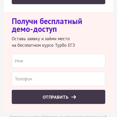
Получи бесплатный
демо-доступ
Оставь заявку и займи место
на бесплатном курсе Турбо ЕГЭ
ОТПРАВИТЬ
Нажимая на кнопку «Отправить», вы принимаете
положение об