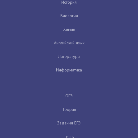
История
Биология
Химия
Английский язык
Литература
Информатика
ОГЭ
Теория
Задания ЕГЭ
Тесты