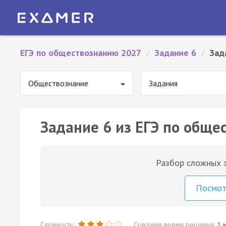
ЕГЭ по обществознанию 2027
/
Задание 6
/
Зад
Обществознание
Задания
Задание 6 из ЕГЭ по обще
Разбор сложных з
Посмо
Сложность:
Среднее время решения:
1 м