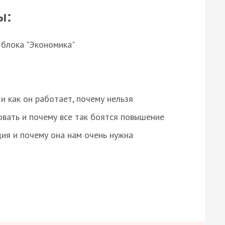
ы:
 блока "Экономика"
и как он работает, почему нельзя
овать и почему все так боятся повышение
ция и почему она нам очень нужна