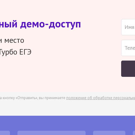
тный демо-доступ
и место
Турбо ЕГЭ
а кнопку «Отправить», вы принимаете
положение об обработке персональн