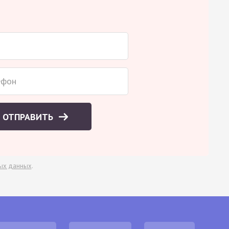
ОТПРАВИТЬ
ых данных
.