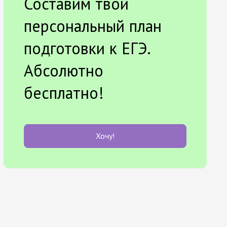
Составим твой
персональный план
подготовки к ЕГЭ.
Абсолютно
бесплатно!
Хочу!