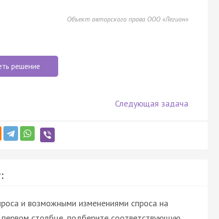
Объект авторского права ООО «Легион»
еть решение
Следующая задача
:
проса и возможными изменениями спроса на
в первом столбце, подберите соответствующую