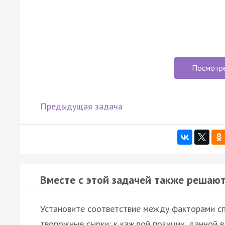
Посмотр
Предыдущая задача
Вместе с этой задачей также решают
Установите соответствие между факторами с
творожные сырки: к каждой позиции, данной 