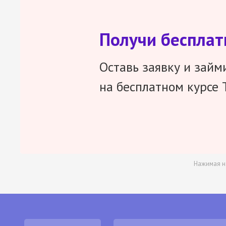
Получи беспла
Оставь заявку и займ
на бесплатном курсе 
Нажимая н