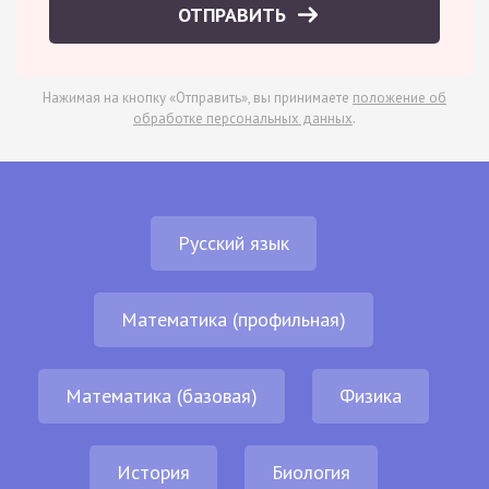
ОТПРАВИТЬ
Нажимая на кнопку «Отправить», вы принимаете
положение об
обработке персональных данных
.
Русский язык
Математика (профильная)
Математика (базовая)
Физика
История
Биология