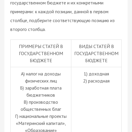
государственном бюджете и их конкретными
примерами: к каждой позиции, данной в первом
столбце, подберите соответствующую позицию из
второго столбца.
ПРИМЕРЫ СТАТЕЙ В
ВИДЫ СТАТЕЙ В
ГОСУДАРСТВЕННОМ
ГОСУДАРСТВЕННОМ
БЮДЖЕТЕ
БЮДЖЕТЕ
А) налог на доходы
1) доходная
физических лиц
2) расходная
Б) заработная плата
бюджетников
В) производство
общественных благ
Г) национальные проекты
«Материнский капитал»,
«Образование»