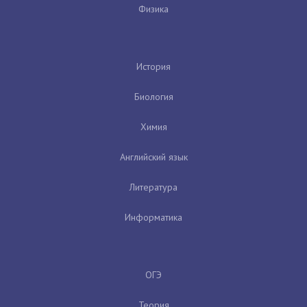
Физика
История
Биология
Химия
Английский язык
Литература
Информатика
ОГЭ
Теория