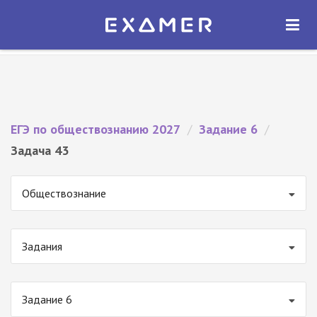
Экзамер — ЕГЭ 2027
×
ОТКРЫТЬ
Экзамер
Бесплатно - В Google Play
ЕГЭ по обществознанию 2027
/
Задание 6
/
Задача 43
Обществознание
Задания
Задание 6