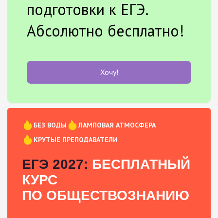
подготовки к ЕГЭ.
Абсолютно бесплатно!
Хочу!
БЕЗ ВОДЫ
ЛАМПОВАЯ АТМОСФЕРА
КРУТЫЕ ПРЕПОДАВАТЕЛИ
ЕГЭ 2027:
БЕСПЛАТНЫЙ
КУРС
ПО ОБЩЕСТВОЗНАНИЮ