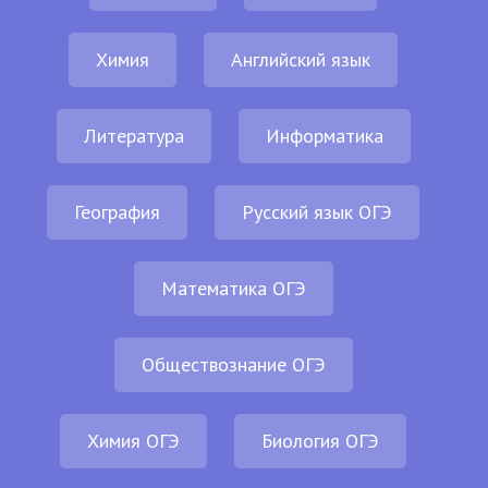
Химия
Английский язык
Литература
Информатика
География
Русский язык ОГЭ
Математика ОГЭ
Обществознание ОГЭ
Химия ОГЭ
Биология ОГЭ