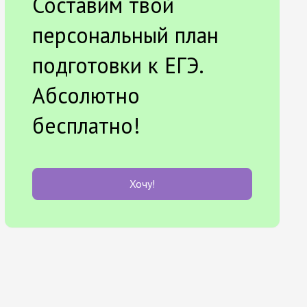
Составим твой
персональный план
подготовки к ЕГЭ.
Абсолютно
бесплатно!
Хочу!