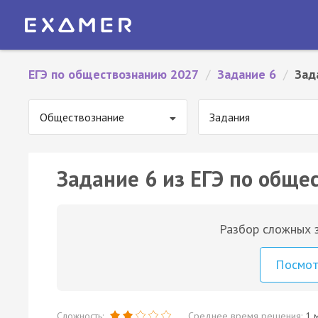
ЕГЭ по обществознанию 2027
/
Задание 6
/
Зад
Обществознание
Задания
Задание 6 из ЕГЭ по обще
Разбор сложных з
Посмо
Сложность:
Среднее время решения:
1 м