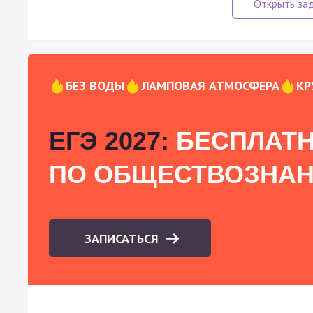
БЕЗ ВОДЫ
ЛАМПОВАЯ АТМОСФЕРА
КР
ЕГЭ 2027:
БЕСПЛАТН
ПО ОБЩЕСТВОЗНА
ЗАПИСАТЬСЯ