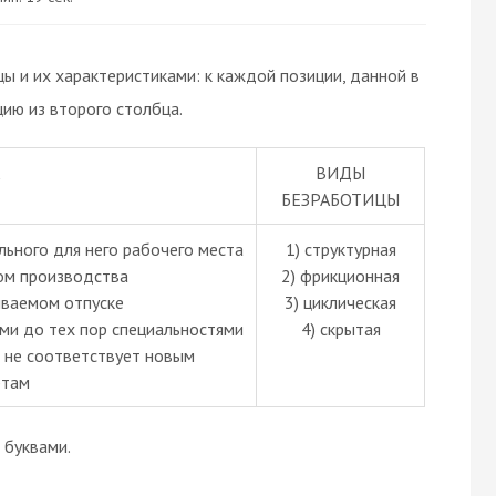
 и их характеристиками: к каждой позиции, данной в
ию из второго столбца.
ВИДЫ
БЕЗРАБОТИЦЫ
льного для него рабочего места
1) структурная
ом производства
2) фрикционная
иваемом отпуске
3) циклическая
ыми до тех пор специальностями
4) скрытая
 не соответствует новым
ртам
буквами.