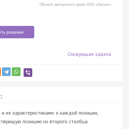
Объект авторского права ООО «Легион»
еть решение
Следующая задача
:
и их характеристиками: к каждой позиции,
ствующую позицию из второго столбца.