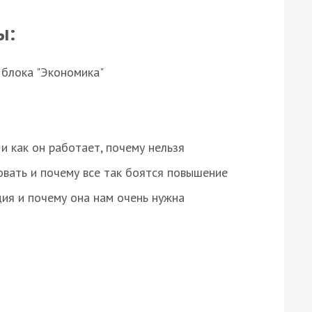
ы:
 блока "Экономика"
и как он работает, почему нельзя
овать и почему все так боятся повышение
ция и почему она нам очень нужна