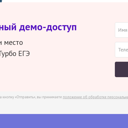
тный демо-доступ
и место
Турбо ЕГЭ
а кнопку «Отправить», вы принимаете
положение об обработке персональн