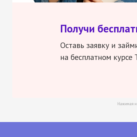
Получи беспла
Оставь заявку и займ
на бесплатном курсе 
Нажимая н