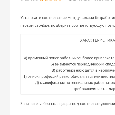
Установите соответствие между видами безработицы
первом столбце, подберите соответствующую позиц
ХАРАКТЕРИСТИКА
А) временный поиск работником более привлекате
Б) вызывается периодическим спад
В) работники находятся в неоплач
Г) рынок профессий резко обновляется неизвестн
Д) квалификация потенциальных работников
требованиям и станда
Запишите выбранные цифры под соответствующими 