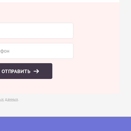
ОТПРАВИТЬ
ых данных
.