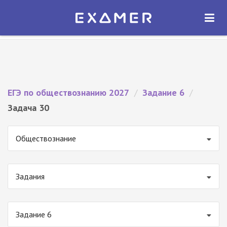
Экзамер — ЕГЭ 2027
×
ОТКРЫТЬ
Экзамер
Бесплатно - В Google Play
ЕГЭ по обществознанию 2027
/
Задание 6
/
Задача 30
Обществознание
Задания
Задание 6