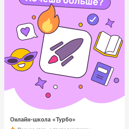
Онлайн-школа «Турбо»