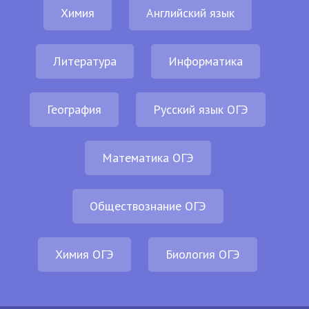
Химия
Английский язык
Литература
Информатика
География
Русский язык ОГЭ
Математика ОГЭ
Обществознание ОГЭ
Химия ОГЭ
Биология ОГЭ