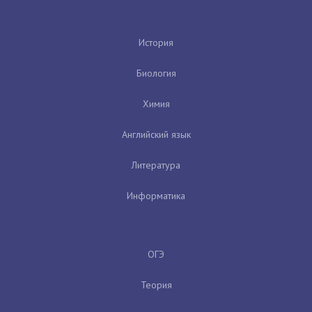
История
Биология
Химия
Английский язык
Литература
Информатика
ОГЭ
Теория