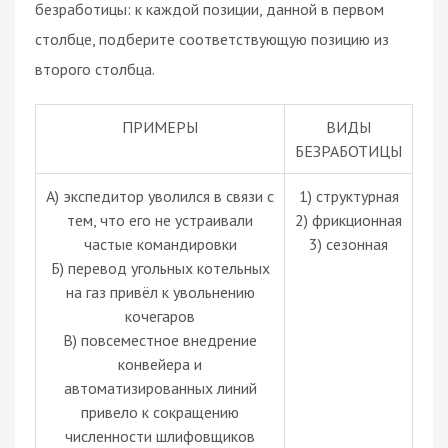
безработицы: к каждой позиции, данной в первом
столбце, подберите соответствующую позицию из
второго столбца.
ПРИМЕРЫ
ВИДЫ
БЕЗРАБОТИЦЫ
А) экспедитор уволился в связи с
1) структурная
тем, что его не устраивали
2) фрикционная
частые командировки
3) сезонная
Б) перевод угольных котельных
на газ привёл к увольнению
кочегаров
B) повсеместное внедрение
конвейера и
автоматизированных линий
привело к сокращению
численности шлифовщиков