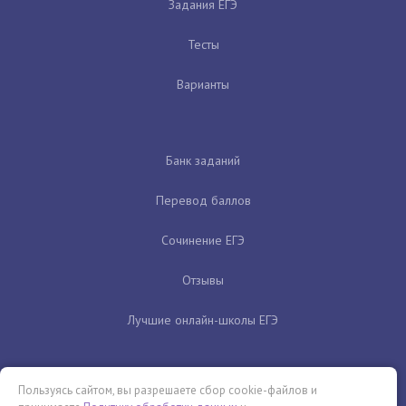
Задания ЕГЭ
Тесты
Варианты
Банк заданий
Перевод баллов
Сочинение ЕГЭ
Отзывы
Лучшие онлайн-школы ЕГЭ
Пользуясь сайтом, вы разрешаете сбор cookie-файлов и