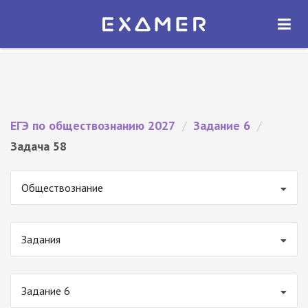
Экзамер — ЕГЭ 2027
×
ОТКРЫТЬ
Экзамер
Бесплатно - В Google Play
ЕГЭ по обществознанию 2027
/
Задание 6
/
Задача 58
Обществознание
Задания
Задание 6