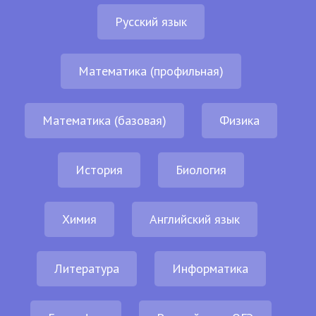
Русский язык
Математика (профильная)
Математика (базовая)
Физика
История
Биология
Химия
Английский язык
Литература
Информатика