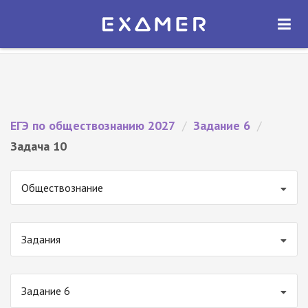
Экзамер — ЕГЭ 2027
×
ОТКРЫТЬ
Экзамер
Бесплатно - В Google Play
ЕГЭ по обществознанию 2027
/
Задание 6
/
Задача 10
Обществознание
Задания
Задание 6