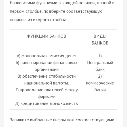
банковскими функциями: к каждой позиции, данной в
первом столбце, подберите соответствующую
позицию из второго столбца.
ФУНКЦИИ БАНКОВ
ВИДЫ
БАНКОВ
A) монопольная эмиссия денег
1)
Б) лицензирование финансовых
Центральный
организаций
банк
В) обеспечение стабильности
2)
национальной валюты.
коммерческие
Г) проведение платежей между
банки
фирмами
Д) кредитование домохозяйств
Запишите выбранные цифры под соответствующими