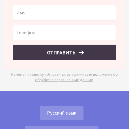
ОТПРАВИТЬ
Нажимая на кнопку «Отправить», вы принимаете
положение об
обработке персональных данных
.
Русский язык