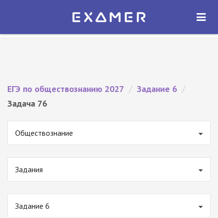
Экзамер — ЕГЭ 2027
×
ОТКРЫТЬ
Экзамер
Бесплатно - В Google Play
ЕГЭ по обществознанию 2027
/
Задание 6
/
Задача 76
Обществознание
Задания
Задание 6