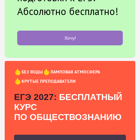
Абсолютно бесплатно!
Хочу!
БЕЗ ВОДЫ
ЛАМПОВАЯ АТМОСФЕРА
КРУТЫЕ ПРЕПОДАВАТЕЛИ
ЕГЭ 2027:
БЕСПЛАТНЫЙ
КУРС
ПО ОБЩЕСТВОЗНАНИЮ