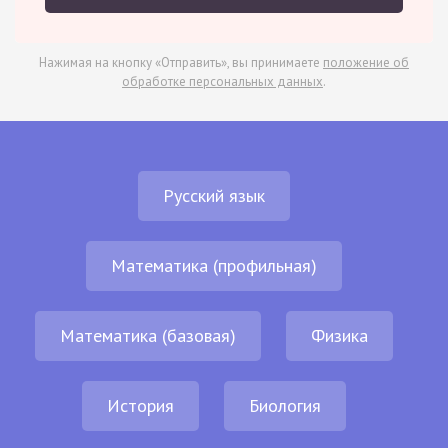
Нажимая на кнопку «Отправить», вы принимаете
положение об
обработке персональных данных
.
Русский язык
Математика (профильная)
Математика (базовая)
Физика
История
Биология