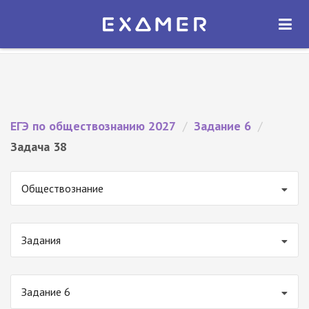
Экзамер — ЕГЭ 2027
×
ОТКРЫТЬ
Экзамер
Бесплатно - В Google Play
ЕГЭ по обществознанию 2027
/
Задание 6
/
Задача 38
Обществознание
Задания
Задание 6