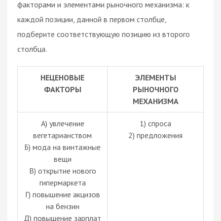
факторами и элементами рыночного механизма: к
каждой позиции, данной в первом столбце,
подберите соответствующую позицию из второго
столбца.
НЕЦЕНОВЫЕ
ЭЛЕМЕНТЫ
ФАКТОРЫ
РЫНОЧНОГО
МЕХАНИЗМА
А) увлечение
1) спроса
вегетарианством
2) предложения
Б) мода на винтажные
вещи
B) открытие нового
гипермаркета
Г) повышение акцизов
на бензин
Д) повышение зарплат