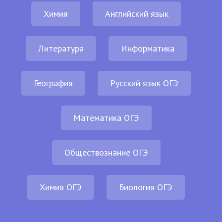
Химия
Английский язык
Литература
Информатика
География
Русский язык ОГЭ
Математика ОГЭ
Обществознание ОГЭ
Химия ОГЭ
Биология ОГЭ