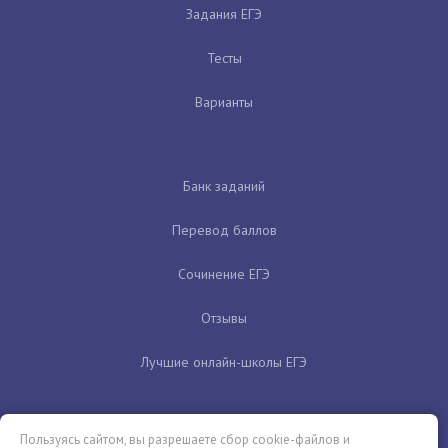
Задания ЕГЭ
Тесты
Варианты
Банк заданий
Перевод баллов
Сочинение ЕГЭ
Отзывы
Лучшие онлайн-школы ЕГЭ
Пользуясь сайтом, вы разрешаете сбор cookie-файлов и