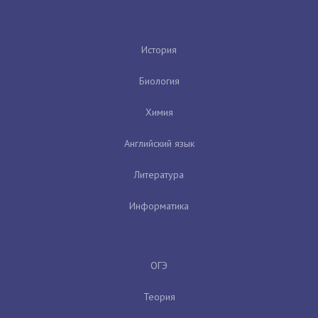
История
Биология
Химия
Английский язык
Литература
Информатика
ОГЭ
Теория