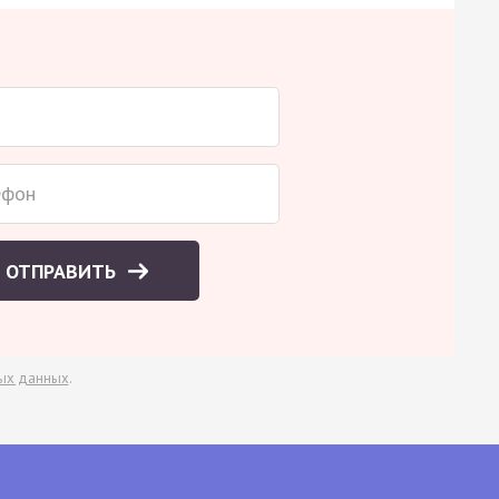
ОТПРАВИТЬ
ых данных
.