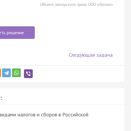
Объект авторского права ООО «Легион»
еть решение
Следующая задача
:
видами налогов и сборов в Российской