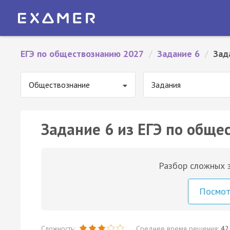
ЕГЭ по обществознанию 2027
/
Задание 6
/
Зад
Обществознание
Задания
Задание 6 из ЕГЭ по обще
Разбор сложных з
Посмо
Сложность:
Среднее время решения:
42