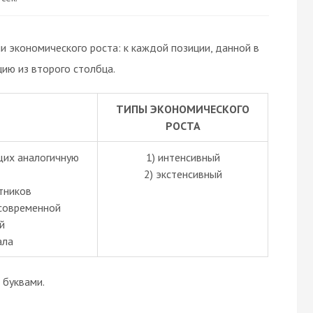
 экономического роста: к каждой позиции, данной в
ию из второго столбца.
ТИПЫ ЭКОНОМИЧЕСКОГО
РОСТА
щих аналогичную
1) интенсивный
2) экстенсивный
тников
 современной
й
ала
буквами.