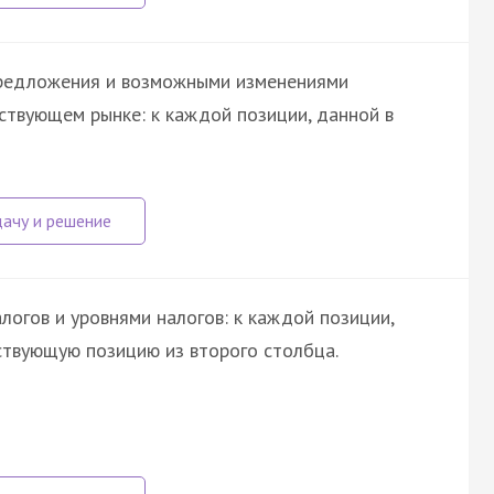
предложения и возможными изменениями
твующем рынке: к каждой позиции, данной в
огов и уровнями налогов: к каждой позиции,
ствующую позицию из второго столбца.