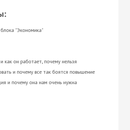
ы:
 блока "Экономика"
и как он работает, почему нельзя
овать и почему все так боятся повышение
ция и почему она нам очень нужна