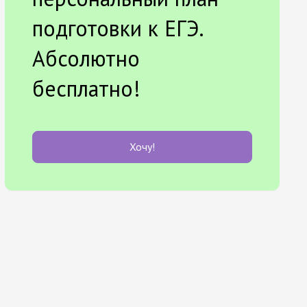
подготовки к ЕГЭ.
Абсолютно
бесплатно!
Хочу!