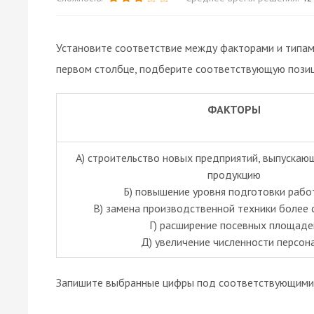
Установите соответствие между факторами и типами
первом столбце, подберите соответствующую позиц
ФАКТОРЫ
А) строительство новых предприятий, выпускаю
продукцию
Б) повышение уровня подготовки рабо
В) замена производственной техники более
Г) расширение посевных площаде
Д) увеличение численности персон
Запишите выбранные цифры под соответствующими 