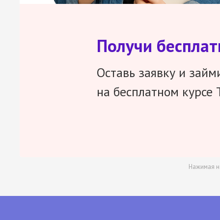
Получи беспла
Оставь заявку и займ
на бесплатном курсе 
Нажимая н