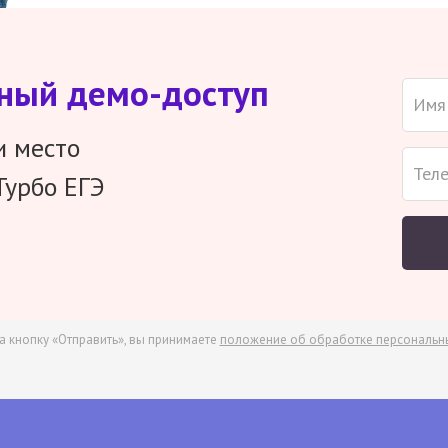
тный демо-доступ
и место
Турбо ЕГЭ
а кнопку «Отправить», вы принимаете
положение об обработке персональн