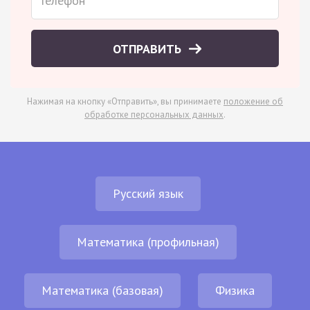
ОТПРАВИТЬ
Нажимая на кнопку «Отправить», вы принимаете
положение об
обработке персональных данных
.
Русский язык
Математика (профильная)
Математика (базовая)
Физика