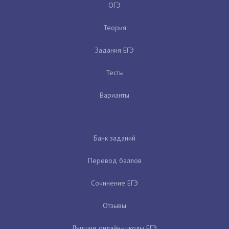
ОГЭ
Теория
Задания ЕГЭ
Тесты
Варианты
Банк заданий
Перевод баллов
Сочинение ЕГЭ
Отзывы
Лучшие онлайн-школы ЕГЭ