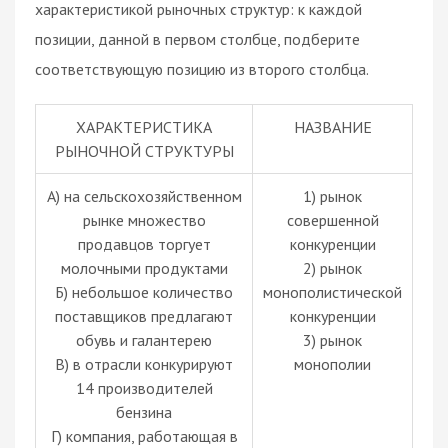
характеристикой рыночных структур: к каждой
позиции, данной в первом столбце, подберите
соответствующую позицию из второго столбца.
ХАРАКТЕРИСТИКА
НАЗВАНИЕ
РЫНОЧНОЙ СТРУКТУРЫ
А) на сельскохозяйственном
1) рынок
рынке множество
совершенной
продавцов торгует
конкуренции
молочными продуктами
2) рынок
Б) небольшое количество
монополистической
поставщиков предлагают
конкуренции
обувь и галантерею
3) рынок
В) в отрасли конкурируют
монополии
14 производителей
бензина
Г) компания, работающая в