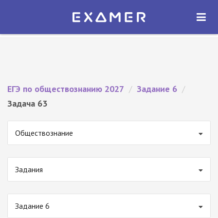
Экзамер — ЕГЭ 2027
×
ОТКРЫТЬ
Экзамер
Бесплатно - В Google Play
ЕГЭ по обществознанию 2027
/
Задание 6
/
Задача 63
Обществознание
Задания
Задание 6