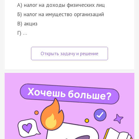
А) налог на доходы физических лиц
Б) налог на имущество организаций
В) акциз
Г) …