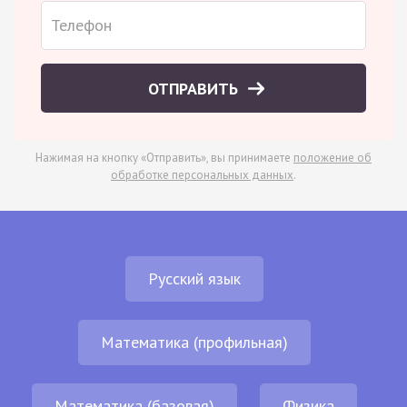
ОТПРАВИТЬ
Нажимая на кнопку «Отправить», вы принимаете
положение об
обработке персональных данных
.
Русский язык
Математика (профильная)
Математика (базовая)
Физика