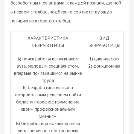
безработицы и её видами: к каждой позиции, данной
в первом столбце, подберите соответствующую
позицию из второго столбца.
ХАРАКТЕРИСТИКА
ВИД
БЕЗРАБОТИЦЫ
БЕЗРАБОТИЦЫ
A) поиск работы выпускником
1) циклическая
вуза, молодым специалистом,
2) фрикционная
впервые по- явившимся на рынке
труда
Б) безработица вызвана
добровольным решением найти
более интересное применение
своим профессиональным
умениям
B) безработица возникла из-за
увольнения по собственному