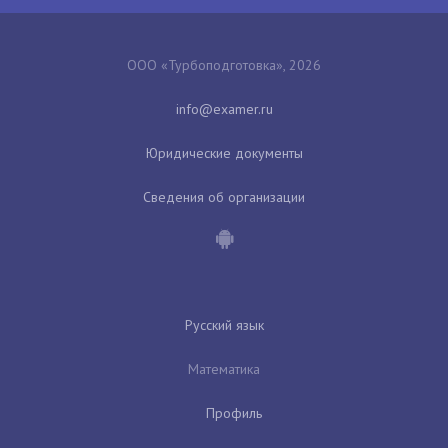
ООО «Турбоподготовка», 2026
Юридические документы
Сведения об организации
Русский язык
Математика
Профиль