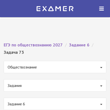
Экзамер — ЕГЭ 2027
×
ОТКРЫТЬ
Экзамер
Бесплатно - В Google Play
ЕГЭ по обществознанию 2027
/
Задание 6
/
Задача 73
Обществознание
Задания
Задание 6