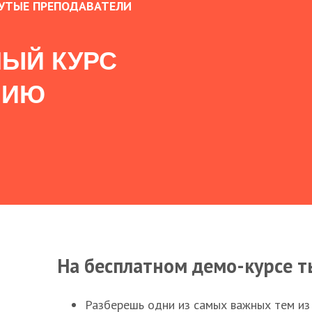
УТЫЕ ПРЕПОДАВАТЕЛИ
ЫЙ КУРС
НИЮ
На бесплатном демо-курсе т
Разберешь одни из самых важных тем из