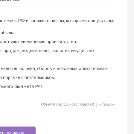
истеме в РФ и запишите цифры, которыми они указаны.
рибыль.
обствуют увеличению производства.
с продаж, водный налог, налог на имущество
 налогов, пошлин, сборов и всех иных обязательных
м порядке с плательщиков.
льного бюджета РФ.
Объект авторского права ООО «Легион»
еть решение