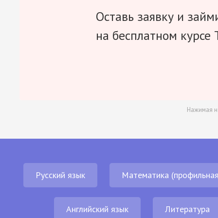
Оставь заявку и займ
на бесплатном курсе 
Нажимая н
Русский язык
Математика (профильная
Английский язык
Литература