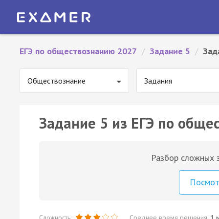
ЕГЭ по обществознанию 2027
/
Задание 5
/
Зад
Обществознание
Задания
Задание 5 из ЕГЭ по обще
Разбор сложных з
Посмо
Сложность:
Среднее время решения:
1 м