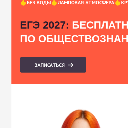
БЕЗ ВОДЫ
ЛАМПОВАЯ АТМОСФЕРА
КР
ЕГЭ 2027:
БЕСПЛАТН
ПО ОБЩЕСТВОЗНА
ЗАПИСАТЬСЯ