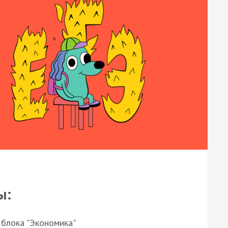
ы:
 блока "Экономика"