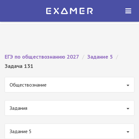
Экзамер — ЕГЭ 2027
×
ОТКРЫТЬ
Экзамер
Бесплатно - В Google Play
ЕГЭ по обществознанию 2027
/
Задание 5
/
Задача 131
Обществознание
Задания
Задание 5