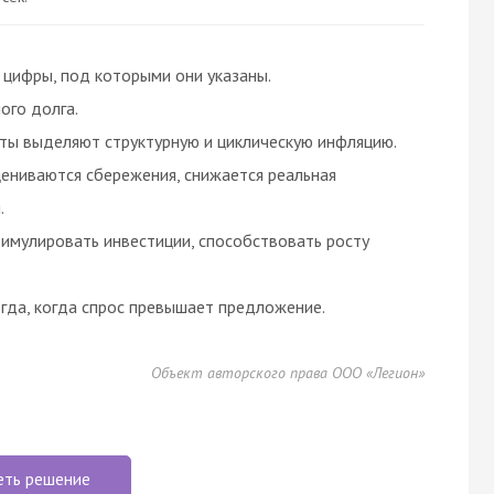
 цифры, под которыми они указаны.
ого долга.
сты выделяют структурную и циклическую инфляцию.
цениваются сбережения, снижается реальная
.
тимулировать инвестиции, способствовать росту
огда, когда спрос превышает предложение.
Объект авторского права ООО «Легион»
еть решение