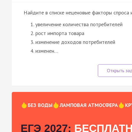
Найдите в списке неценовые факторы спроса 
увеличение количества потребителей
рост импорта товара
изменение доходов потребителей
изменен…
БЕЗ ВОДЫ
ЛАМПОВАЯ АТМОСФЕРА
КР
ЕГЭ 2027:
БЕСПЛАТН