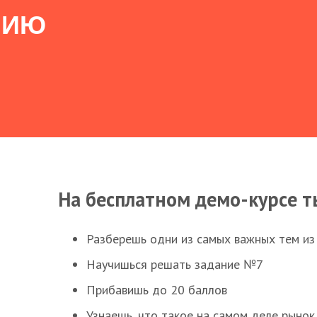
НИЮ
На бесплатном демо-курсе т
Разберешь одни из самых важных тем из
Научишься решать задание №7
Прибавишь до 20 баллов
Узнаешь, что такое на самом деле рынок 