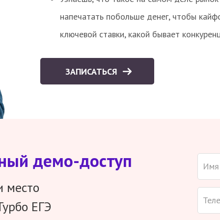
напечатать побольше денег, чтобы кайф
ключевой ставки, какой бывает конкурен
ЗАПИСАТЬСЯ
тный демо-доступ
и место
Турбо ЕГЭ