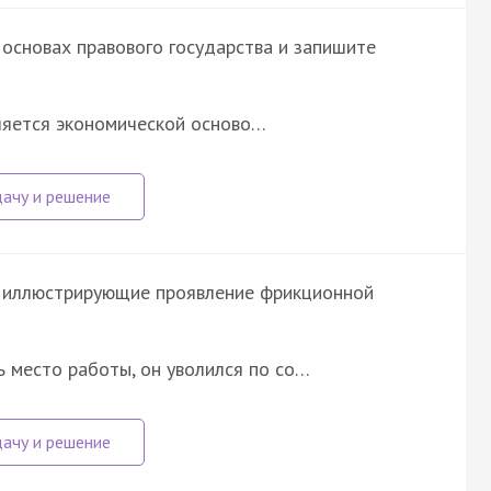
основах правового государства и запишите
ляется экономической осново…
, иллюстрирующие проявление фрикционной
 место работы, он уволился по со…