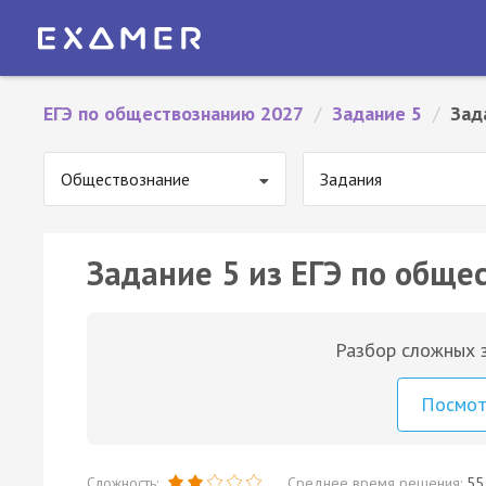
ЕГЭ по обществознанию 2027
/
Задание 5
/
Зад
Обществознание
Задания
Задание 5 из ЕГЭ по обще
Разбор сложных з
Посмо
Сложность:
Среднее время решения:
55