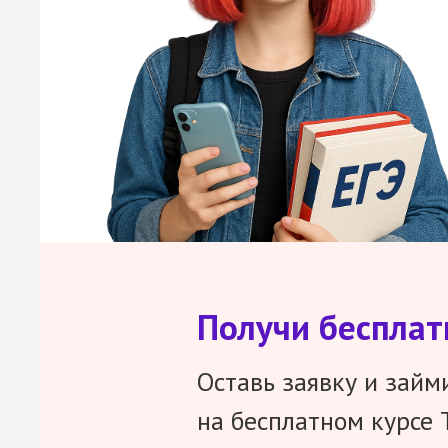
Получи беспла
Оставь заявку и займ
на бесплатном курсе 